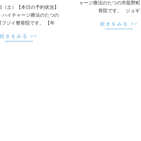
ャージ療法のたつの市龍野町
日（土）【本日の予約状況】
骨院です。 ジョギ
・ハイチャージ療法のたつの
町フジイ整骨院です。 【年
続きをみる >>
続きをみる >>