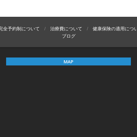
完全予約制について
治療費について
健康保険の適用につ
ブログ
MAP