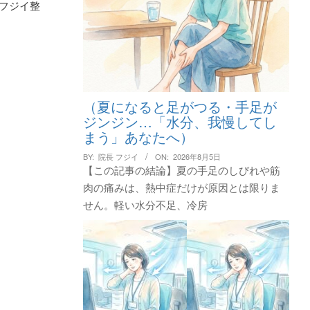
フジイ整
（夏になると足がつる・手足が
ジンジン…「水分、我慢してし
まう」あなたへ）
BY:
院長 フジイ
ON:
2026年8月5日
【この記事の結論】夏の手足のしびれや筋
肉の痛みは、熱中症だけが原因とは限りま
せん。軽い水分不足、冷房