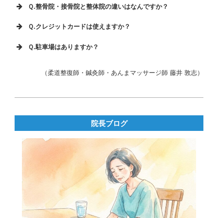
Ｑ.整骨院・接骨院と整体院の違いはなんですか？
Ｑ.クレジットカードは使えますか？
Ｑ.駐車場はありますか？
（柔道整復師・鍼灸師・あんまマッサージ師 藤井 敦志）
2015-
09-
18
院長ブログ