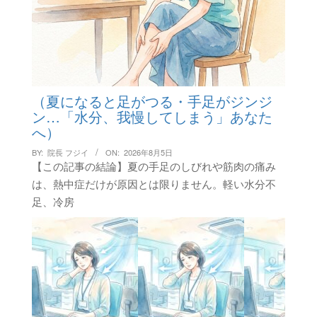
（夏になると足がつる・手足がジンジ
ン…「水分、我慢してしまう」あなた
へ）
BY:
院長 フジイ
ON:
2026年8月5日
【この記事の結論】夏の手足のしびれや筋肉の痛み
は、熱中症だけが原因とは限りません。軽い水分不
足、冷房