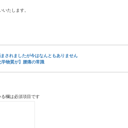
いいたします。
悩まされましたが今はなんともありません
化学物質が】腰痛の常識
いる欄は必須項目です