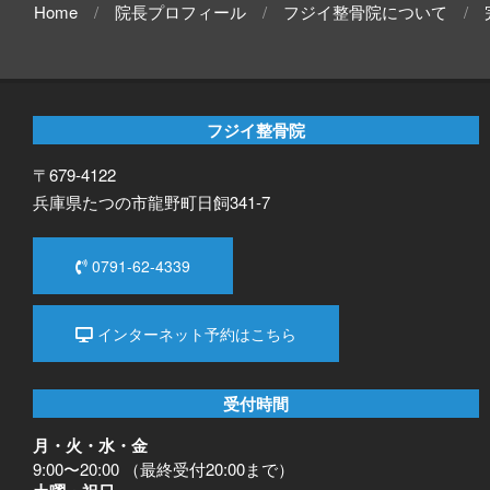
Home
院長プロフィール
フジイ整骨院について
フジイ整骨院
〒679-4122
兵庫県たつの市龍野町日飼341-7
0791-62-4339
インターネット予約はこちら
受付時間
月・火・水・金
9:00〜20:00 （最終受付20:00まで）