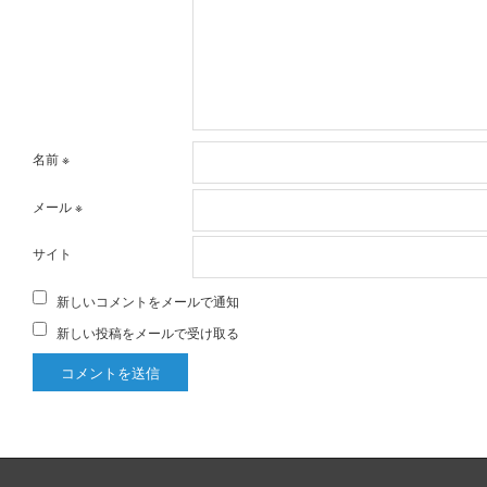
名前
※
メール
※
サイト
新しいコメントをメールで通知
新しい投稿をメールで受け取る