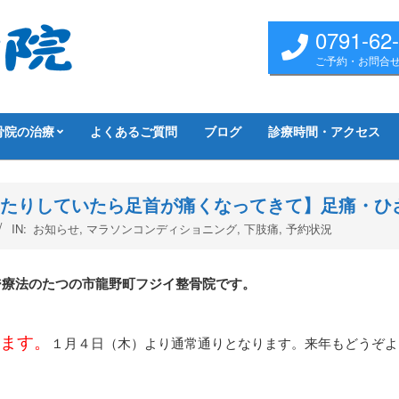
0791-62
ご予約・お問合
骨院の治療
よくあるご質問
ブログ
診療時間・アクセス
たりしていたら足首が痛くなってきて】足痛・ひ
IN:
お知らせ
,
マラソンコンディショニング
,
下肢痛
,
予約状況
ジ療法のたつの市龍野町フジイ整骨院です。
ます。
１月４日（木）より通常通りとなります。
来年もどうぞよ