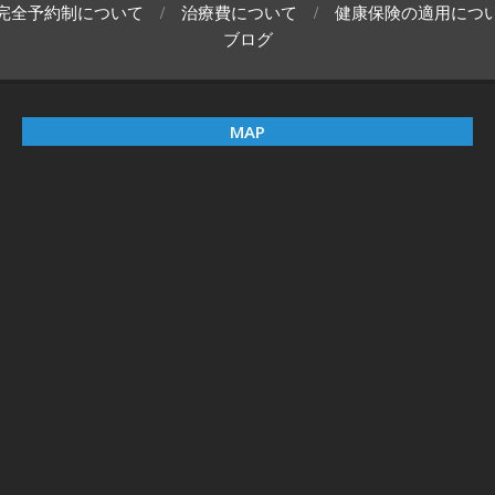
完全予約制について
治療費について
健康保険の適用につ
ブログ
MAP