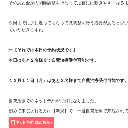
そのあと全身の関節調整を行なって足首には動きやすくなる
次回までに少し走ってもらって微調整を行う必要があると思
ていただきますね。

【それでは本日の予約状況です】
本日はあと２名様まで自費治療受付可能です。
１２月１１日（月
）はあと３名様まで自費治療受付可能です
自費治療でのネット予約が可能になりました。
初めて来院される方は【新規】で、一度自費治療で来院され