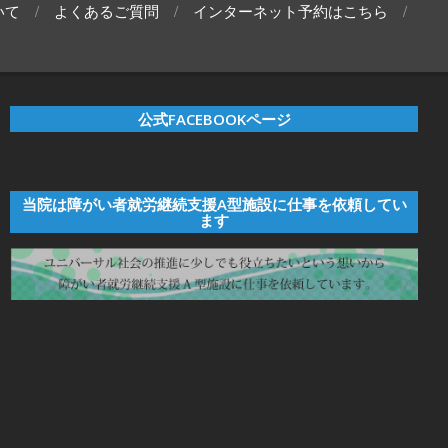
いて
よくあるご質問
インターネット予約はこちら
公式FACEBOOKページ
当院は障がい者就労継続支援A型施設に仕事を依頼してい
ます