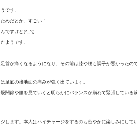
そうです。
るためだとか。すごい！
すけど(^_^;)
ったようです。
ん足首が痛くなるようになり、その前は膝や腰も調子が悪かったの
りは足底の接地面の痛みが強く出ています。
で股関節や腰を見ていくと明らかにバランスが崩れて緊張している
ージします。本人はハイチャージをするのも密やかに楽しみにして