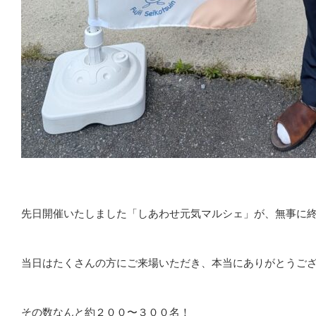
先日開催いたしました「しあわせ元気マルシェ」が、無事に
当日はたくさんの方にご来場いただき、本当にありがとうご
その数なんと約２００〜３００名！