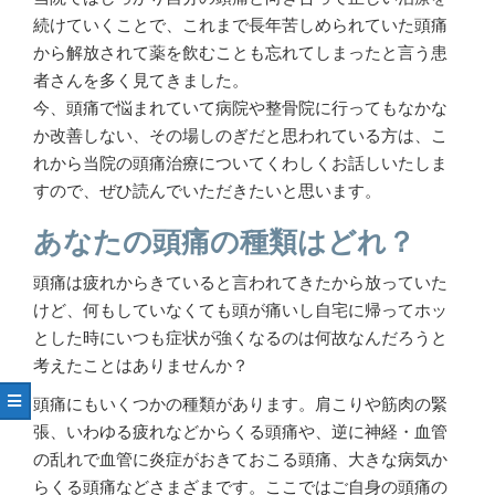
続けていくことで、これまで長年苦しめられていた頭痛
から解放されて薬を飲むことも忘れてしまったと言う患
者さんを多く見てきました。
今、頭痛で悩まれていて病院や整骨院に行ってもなかな
か改善しない、その場しのぎだと思われている方は、こ
れから当院の頭痛治療についてくわしくお話しいたしま
すので、ぜひ読んでいただきたいと思います。
あなたの頭痛の種類はどれ？
頭痛は疲れからきていると言われてきたから放っていた
けど、何もしていなくても頭が痛いし自宅に帰ってホッ
とした時にいつも症状が強くなるのは何故なんだろうと
考えたことはありませんか？
頭痛にもいくつかの種類があります。肩こりや筋肉の緊
張、いわゆる疲れなどからくる頭痛や、逆に神経・血管
の乱れで血管に炎症がおきておこる頭痛、大きな病気か
らくる頭痛などさまざまです。ここではご自身の頭痛の