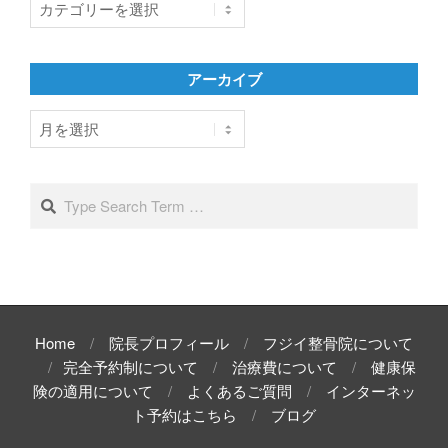
テ
ゴ
リ
アーカイブ
ー
ア
ー
カ
イ
Search
ブ
Home
院長プロフィール
フジイ整骨院について
完全予約制について
治療費について
健康保
険の適用について
よくあるご質問
インターネッ
ト予約はこちら
ブログ