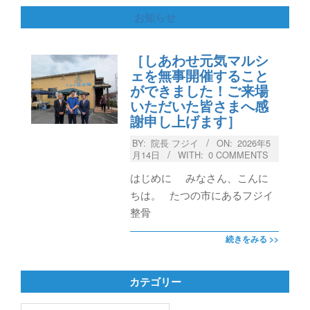
お知らせ
［しあわせ元気マルシ
ェを無事開催すること
ができました！ご来場
いただいた皆さまへ感
謝申し上げます］
BY:
院長 フジイ
ON:
2026年5
月14日
WITH:
0 COMMENTS
はじめに みなさん、こんに
ちは。 たつの市にあるフジイ
整骨
続きをみる >>
カテゴリー
カ