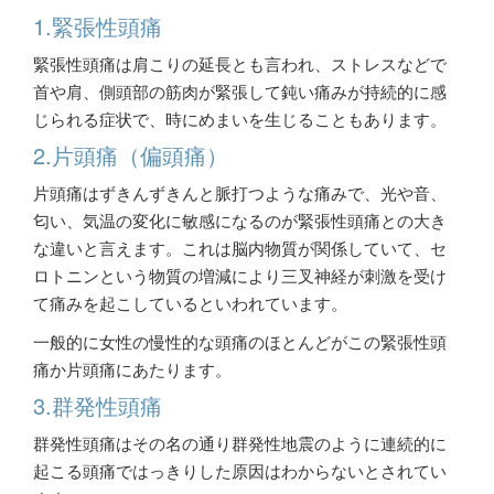
1.緊張性頭痛
緊張性頭痛は肩こりの延長とも言われ、ストレスなどで
首や肩、側頭部の筋肉が緊張して鈍い痛みが持続的に感
じられる症状で、時にめまいを生じることもあります。
2.片頭痛（偏頭痛）
片頭痛はずきんずきんと脈打つような痛みで、光や音、
匂い、気温の変化に敏感になるのが緊張性頭痛との大き
な違いと言えます。これは脳内物質が関係していて、セ
ロトニンという物質の増減により三叉神経が刺激を受け
て痛みを起こしているといわれています。
一般的に女性の慢性的な頭痛のほとんどがこの緊張性頭
痛か片頭痛にあたります。
3.群発性頭痛
群発性頭痛はその名の通り群発性地震のように連続的に
起こる頭痛ではっきりした原因はわからないとされてい