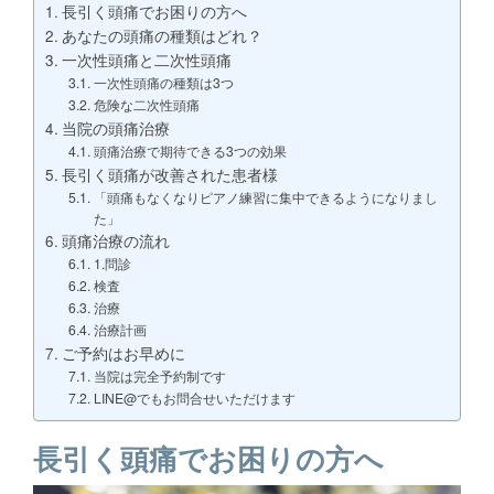
長引く頭痛でお困りの方へ
あなたの頭痛の種類はどれ？
一次性頭痛と二次性頭痛
一次性頭痛の種類は3つ
危険な二次性頭痛
当院の頭痛治療
頭痛治療で期待できる3つの効果
長引く頭痛が改善された患者様
「頭痛もなくなりピアノ練習に集中できるようになりまし
た」
頭痛治療の流れ
1.問診
検査
治療
治療計画
ご予約はお早めに
当院は完全予約制です
LINE@でもお問合せいただけます
長引く頭痛でお困りの方へ