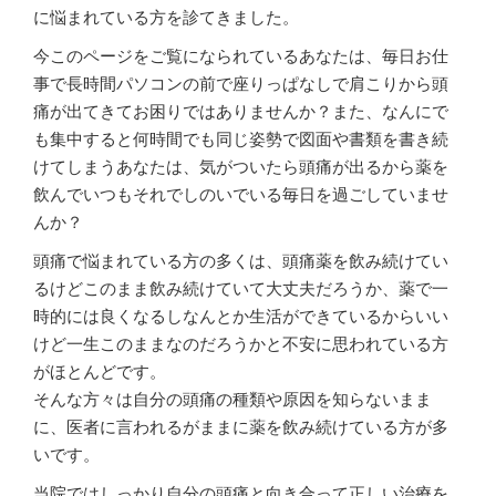
に悩まれている方を診てきました。
今このページをご覧になられているあなたは、毎日お仕
事で長時間パソコンの前で座りっぱなしで肩こりから頭
痛が出てきてお困りではありませんか？また、なんにで
も集中すると何時間でも同じ姿勢で図面や書類を書き続
けてしまうあなたは、気がついたら頭痛が出るから薬を
飲んでいつもそれでしのいでいる毎日を過ごしていませ
んか？
頭痛で悩まれている方の多くは、頭痛薬を飲み続けてい
るけどこのまま飲み続けていて大丈夫だろうか、薬で一
時的には良くなるしなんとか生活ができているからいい
けど一生このままなのだろうかと不安に思われている方
がほとんどです。
そんな方々は自分の頭痛の種類や原因を知らないまま
に、医者に言われるがままに薬を飲み続けている方が多
いです。
当院ではしっかり自分の頭痛と向き合って正しい治療を