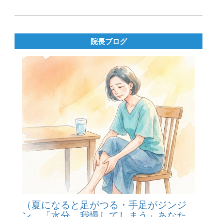
2019-
06-
10
院長ブログ
（夏になると足がつる・手足がジンジ
ン…「水分、我慢してしまう」あなた