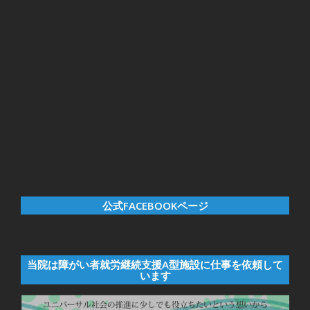
公式FACEBOOKページ
当院は障がい者就労継続支援A型施設に仕事を依頼して
います