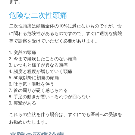
ます。
危険な二次性頭痛
二次性頭痛は頭痛全体の10%に満たないものですが、命
に関わる危険性があるものですので、すぐに適切な病院
等で診察を受けていただく必要があります。
突然の頭痛
今まで経験したことのない頭痛
いつもと様子が異なる頭痛
頻度と程度が増していく頭痛
50歳以降に初発の頭痛
吐き気・嘔吐を伴う
首の周りが硬く感じられる
手足の動きが悪い・ろれつが回らない
痙攣がある
これらの症状を伴う場合は、すぐにでも医科への受診を
お勧めいたします。