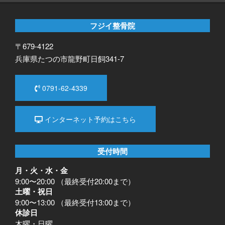
フジイ整骨院
〒679-4122
兵庫県たつの市龍野町日飼341-7
0791-62-4339
インターネット予約はこちら
受付時間
月・火・水・金
9:00〜20:00 （最終受付20:00まで）
土曜・祝日
9:00〜13:00 （最終受付13:00まで）
休診日
木曜・日曜