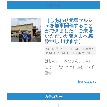
お知らせ
［しあわせ元気マルシ
ェを無事開催すること
ができました！ご来場
いただいた皆さまへ感
謝申し上げます］
BY:
院長 フジイ
ON:
2026年5
月14日
WITH:
0 COMMENTS
はじめに みなさん、こんに
ちは。 たつの市にあるフジイ
整骨
続きをみる >>
カテゴリー
カ