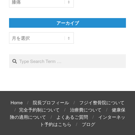
テ
ゴ
リ
アーカイブ
ー
ア
ー
カ
イ
Search
ブ
Home
院長プロフィール
フジイ整骨院について
完全予約制について
治療費について
健康保
険の適用について
よくあるご質問
インターネッ
ト予約はこちら
ブログ