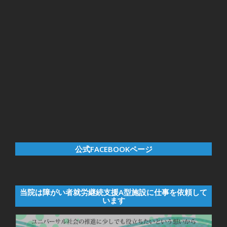
公式FACEBOOKページ
当院は障がい者就労継続支援A型施設に仕事を依頼して
います