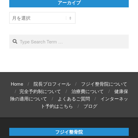
アーカイブ
ー
ア
ー
カ
イ
Search
ブ
Home
院長プロフィール
フジイ整骨院について
完全予約制について
治療費について
健康保
険の適用について
よくあるご質問
インターネッ
ト予約はこちら
ブログ
フジイ整骨院