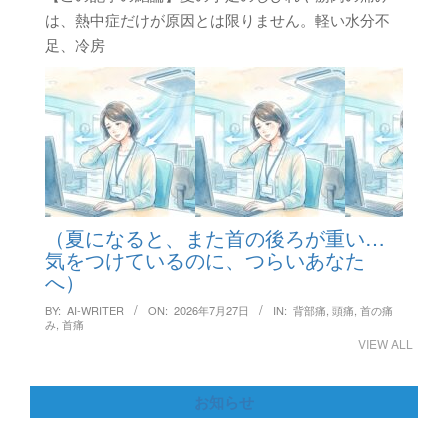
は、熱中症だけが原因とは限りません。軽い水分不
足、冷房
（夏になると、また首の後ろが重い…
気をつけているのに、つらいあなた
へ）
BY:
AI-WRITER
ON:
2026年7月27日
IN:
背部痛
,
頭痛
,
首の痛
み
,
首痛
VIEW ALL
お知らせ