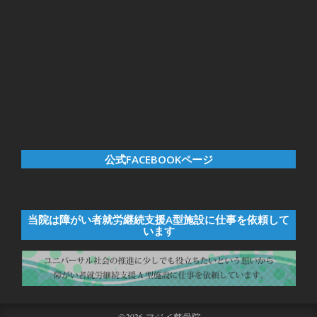
公式FACEBOOKページ
当院は障がい者就労継続支援A型施設に仕事を依頼して
います
©2026
フジイ整骨院