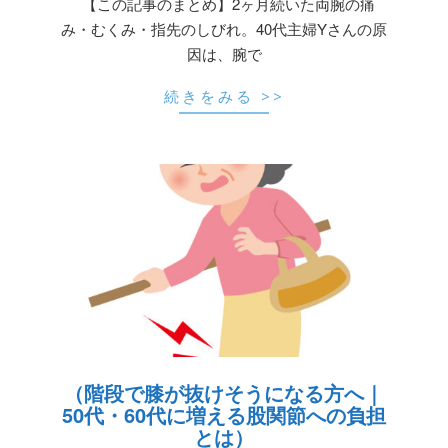
【この記事のまとめ】2ヶ月続いた両腕の痛
み・むくみ・指先のしびれ。40代主婦Yさんの原
因は、腕で
続きをみる >>
（階段で膝が抜けそうになる方へ｜
50代・60代に増える股関節への負担
とは）