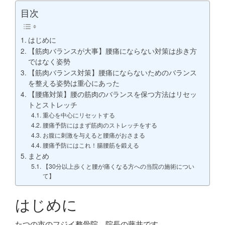
目次
はじめに
【筋肉バランスが大事】腰痛にならない対策は歩き方
ではなく姿勢
【筋肉バランス対策】腰痛にならないためのバランス
を整える姿勢は重心にあった
【腰痛対策】腰の筋肉のバランスを保つ方法はリセッ
トとストレッチ
重心を中心にリセットする
腰痛予防にはまず筋肉のストレッチをする
お腹に刺激を与えると腰痛がおさまる
腰痛予防にはこれ！腸腰筋を鍛える
まとめ
【30分以上歩くと腰が痛くなる方への当院の施術につい
て】
はじめに
たつの市のフジイ整骨院 院長の藤井です。