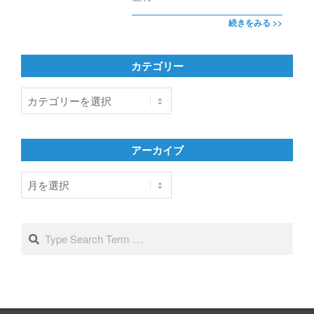
続きをみる >>
カテゴリー
カ
テ
ゴ
リ
アーカイブ
ー
ア
ー
カ
イ
Search
ブ