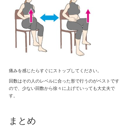
痛みを感じたらすぐにストップしてください。
回数はその人のレベルに合った形で行うのがベストです
ので、少ない回数から徐々に上げていっても大丈夫で
す。
まとめ