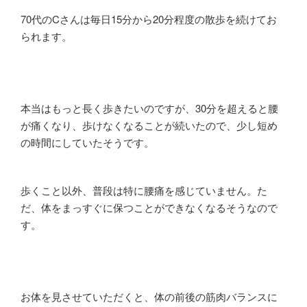
70
代の
C
さんは毎日
15
分から
20
分程度の散歩を続けてお
られます。
本当はもっと長く歩きたいのですが、
30
分を超えると腰
が痛くなり、歩けなくなることが続いたので、少し短め
の時間にしていたそうです。
歩くこと以外、普段は特に腰痛を感じていません。た
だ、体をまっすぐに保つことができなくなるそうなので
す。
お体を見させていただくと、体の前後の筋肉バランスに