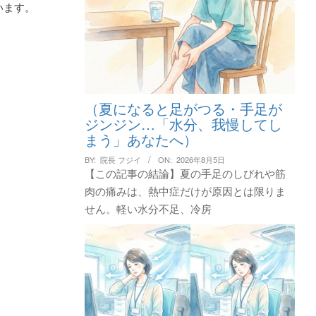
います。
（夏になると足がつる・手足が
ジンジン…「水分、我慢してし
まう」あなたへ）
BY:
院長 フジイ
ON:
2026年8月5日
【この記事の結論】夏の手足のしびれや筋
肉の痛みは、熱中症だけが原因とは限りま
せん。軽い水分不足、冷房