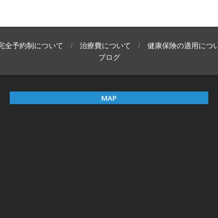
完全予約制について
治療費について
健康保険の適用につ
ブログ
MAP