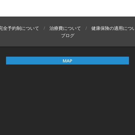
完全予約制について
治療費について
健康保険の適用につ
ブログ
MAP