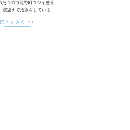
のたつの市龍野町フジイ整骨
。 寝違えで治療をしていま
続きをみる >>