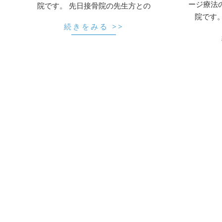
ージ療法
院です。 先日接骨院の先生方との
院です
続きをみる >>