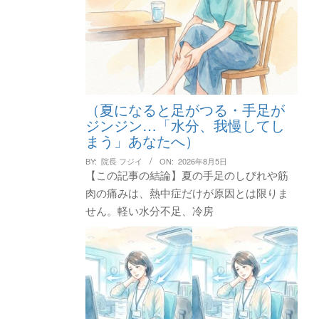
（夏になると足がつる・手足が
ジンジン…「水分、我慢してし
まう」あなたへ）
BY:
院長 フジイ
ON:
2026年8月5日
【この記事の結論】夏の手足のしびれや筋
肉の痛みは、熱中症だけが原因とは限りま
せん。軽い水分不足、冷房