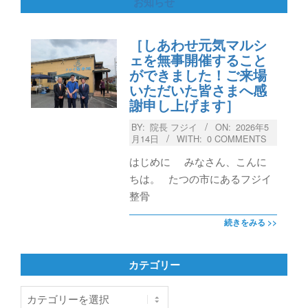
お知らせ
［しあわせ元気マルシ
ェを無事開催すること
ができました！ご来場
いただいた皆さまへ感
謝申し上げます］
BY:
院長 フジイ
ON:
2026年5
月14日
WITH:
0 COMMENTS
はじめに みなさん、こんに
ちは。 たつの市にあるフジイ
整骨
続きをみる >>
カテゴリー
カ
テ