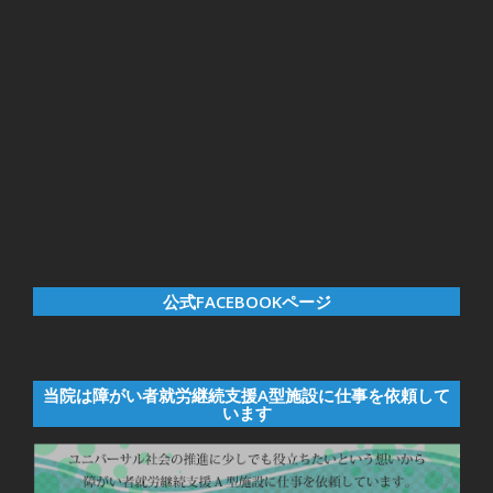
公式FACEBOOKページ
当院は障がい者就労継続支援A型施設に仕事を依頼して
います