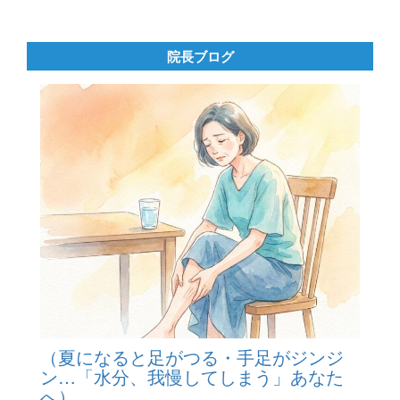
院長ブログ
（夏になると足がつる・手足がジンジ
ン…「水分、我慢してしまう」あなた
へ）