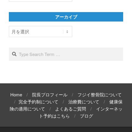
ゴ
リ
アーカイブ
ー
ア
ー
カ
イ
Search
ブ
Home
院長プロフィール
フジイ整骨院について
完全予約制について
治療費について
健康保
険の適用について
よくあるご質問
インターネッ
ト予約はこちら
ブログ