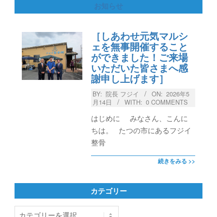
お知らせ
［しあわせ元気マルシ
ェを無事開催すること
ができました！ご来場
いただいた皆さまへ感
謝申し上げます］
BY:
院長 フジイ
ON:
2026年5
月14日
WITH:
0 COMMENTS
はじめに みなさん、こんに
ちは。 たつの市にあるフジイ
整骨
続きをみる >>
カテゴリー
カ