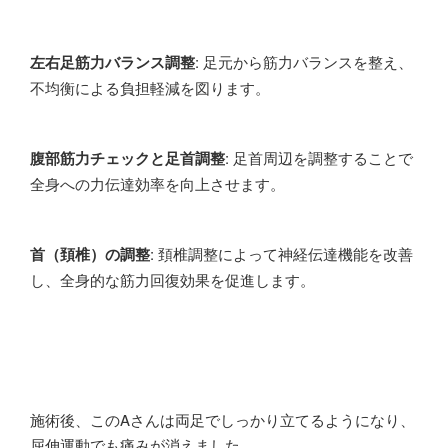
左右足筋力バランス調整
: 足元から筋力バランスを整え、
不均衡による負担軽減を図ります。
腹部筋力チェックと足首調整
: 足首周辺を調整することで
全身への力伝達効率を向上させます。
首（頚椎）の調整
: 頚椎調整によって神経伝達機能を改善
し、全身的な筋力回復効果を促進します。
施術後、このAさんは両足でしっかり立てるようになり、
屈伸運動でも痛みが消えました。