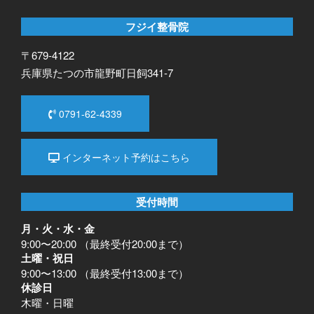
フジイ整骨院
〒679-4122
兵庫県たつの市龍野町日飼341-7
0791-62-4339
インターネット予約はこちら
受付時間
月・火・水・金
9:00〜20:00 （最終受付20:00まで）
土曜・祝日
9:00〜13:00 （最終受付13:00まで）
休診日
木曜・日曜