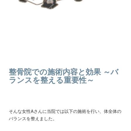
整骨院での施術内容と効果 ～バ
ランスを整える重要性～
そんな女性Aさんに当院では以下の施術を行い、体全体の
バランスを整えました。