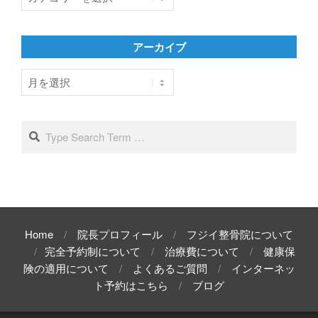
テ
ゴ
リ
アーカイブ
ー
ア
ー
カ
イ
Search
ブ
Home
院長プロフィール
フジイ整骨院について
完全予約制について
治療費について
健康保
険の適用について
よくあるご質問
インターネッ
ト予約はこちら
ブログ