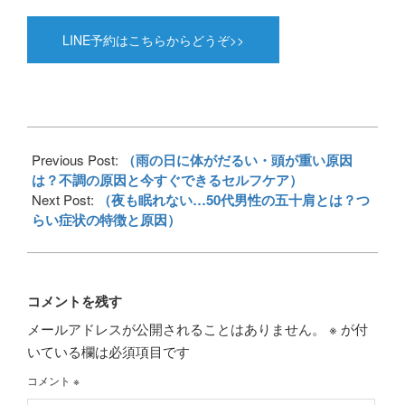
LINE予約はこちらからどうぞ>>
2025-
04-
Previous Post:
（雨の日に体がだるい・頭が重い原因
04
は？不調の原因と今すぐできるセルフケア）
Next Post:
（夜も眠れない…50代男性の五十肩とは？つ
らい症状の特徴と原因）
コメントを残す
メールアドレスが公開されることはありません。
※
が付
いている欄は必須項目です
コメント
※