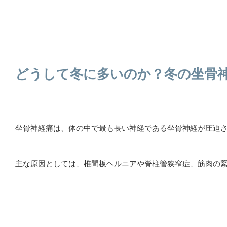
どうして冬に多いのか？冬の坐骨
坐骨神経痛は、体の中で最も長い神経である坐骨神経が圧迫
主な原因としては、椎間板ヘルニアや脊柱管狭窄症、筋肉の