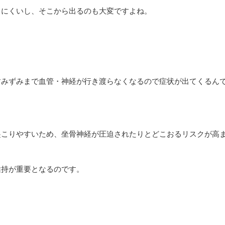
りにくいし、そこから出るのも大変ですよね。
すみずみまで血管・神経が行き渡らなくなるので症状が出てくるん
起こりやすいため、坐骨神経が圧迫されたりとどこおるリスクが高
維持が重要となるのです。