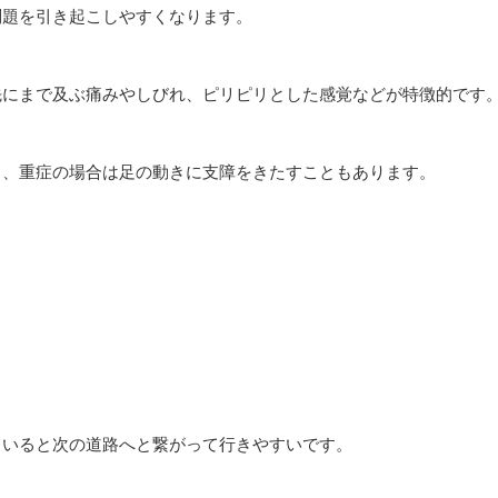
問題を引き起こしやすくなります。
先にまで及ぶ痛みやしびれ、ピリピリとした感覚などが特徴的です
り、重症の場合は足の動きに支障をきたすこともあります。
ていると次の道路へと繋がって行きやすいです。