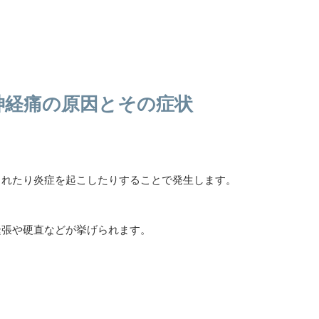
神経痛の原因とその症状
されたり炎症を起こしたりすることで発生します。
緊張や硬直などが挙げられます。