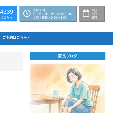
-4339
受付時間
休診日
月・火・水・金／9:00~20:00
木曜
せはこちら
土曜・祝日／9:00~13:00
日曜
ご予約はこちら
院長ブログ