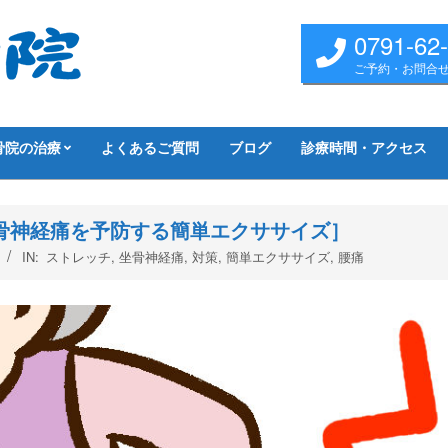
0791-62
ご予約・お問合
骨院の治療
よくあるご質問
ブログ
診療時間・アクセス
骨神経痛を予防する簡単エクササイズ］
IN:
ストレッチ
,
坐骨神経痛
,
対策
,
簡単エクササイズ
,
腰痛