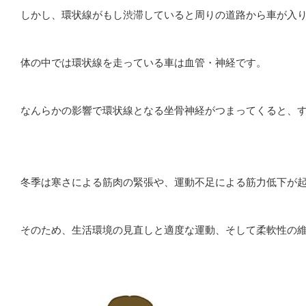
しかし、環状線がもし渋滞していると周りの道路から車が入
体の中では環状線を走っている車は血管・神経です。
なんらかの影響で環状線となる坐骨神経がつまってくると、
冬季は寒さによる筋肉の緊張や、運動不足による筋力低下が
そのため、生活環境の見直しと適度な運動、そして柔軟性の