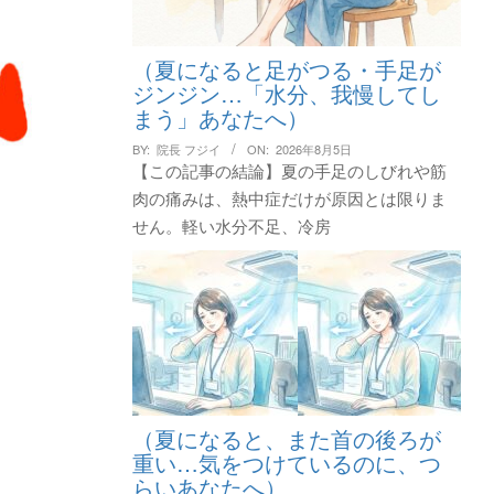
（夏になると足がつる・手足が
ジンジン…「水分、我慢してし
まう」あなたへ）
BY:
院長 フジイ
ON:
2026年8月5日
【この記事の結論】夏の手足のしびれや筋
肉の痛みは、熱中症だけが原因とは限りま
せん。軽い水分不足、冷房
（夏になると、また首の後ろが
重い…気をつけているのに、つ
らいあなたへ）