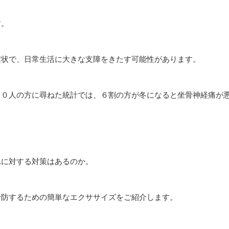
す。
症状で、日常生活に大きな支障をきたす可能性があります。
００人の方に尋ねた統計では、６割の方が冬になると坐骨神経痛が
れに対する対策はあるのか。
予防するための簡単なエクササイズをご紹介します。