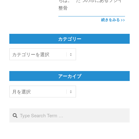
整骨
続きをみる >>
カテゴリー
カ
テ
ゴ
リ
アーカイブ
ー
ア
ー
カ
イ
Search
ブ