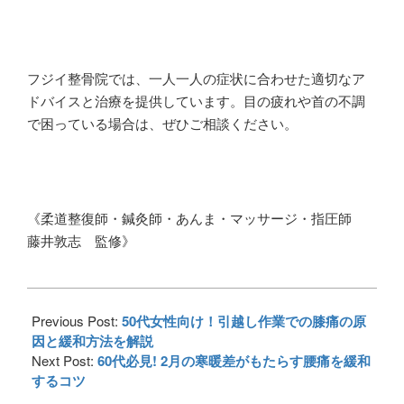
フジイ整骨院では、一人一人の症状に合わせた適切なア
ドバイスと治療を提供しています。目の疲れや首の不調
で困っている場合は、ぜひご相談ください。
《柔道整復師・鍼灸師・あんま・マッサージ・指圧師
藤井敦志 監修》
2024-
01-
Previous Post:
50代女性向け！引越し作業での膝痛の原
22
因と緩和方法を解説
Next Post:
60代必見! 2月の寒暖差がもたらす腰痛を緩和
するコツ