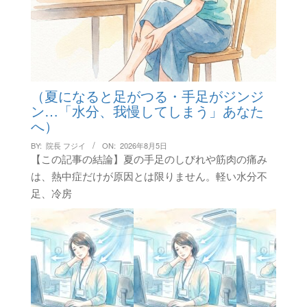
（夏になると足がつる・手足がジンジ
ン…「水分、我慢してしまう」あなた
へ）
BY:
院長 フジイ
ON:
2026年8月5日
【この記事の結論】夏の手足のしびれや筋肉の痛み
は、熱中症だけが原因とは限りません。軽い水分不
足、冷房