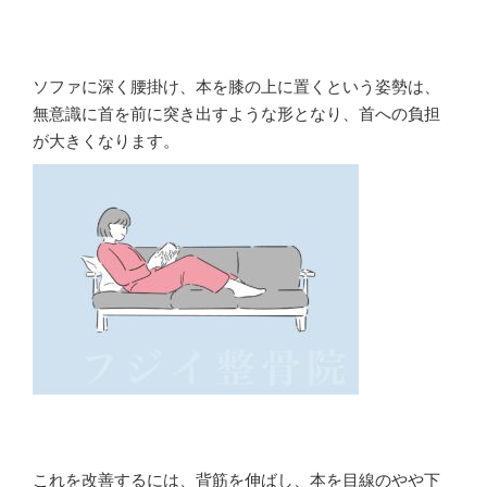
ソファに深く腰掛け、本を膝の上に置くという姿勢は、
無意識に首を前に突き出すような形となり、首への負担
が大きくなります。
これを改善するには、背筋を伸ばし、本を目線のやや下