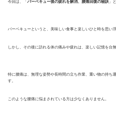
今回は、「
バーベキュー後の疲れを解消、腰痛回復の秘訣
」
バーベキューというと、美味しい食事と楽しいひと時を思い
しかし、その後に訪れる体の痛みや疲れは、楽しい記憶を台
特に腰痛は、無理な姿勢や長時間の立ち作業、重い物の持ち
す。
このような腰痛に悩まされている方は少なくありません。