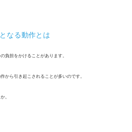
となる動作とは
外の負担をかけることがあります。
動作から引き起こされることが多いのです。
うか。