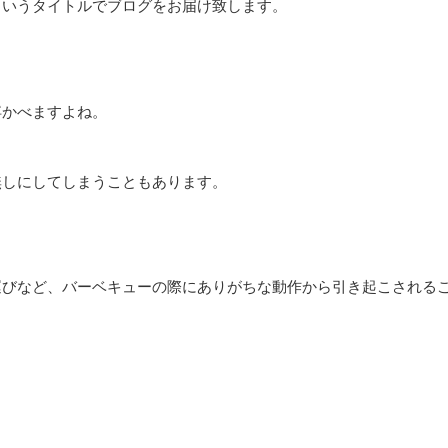
というタイトルでブログをお届け致します。
浮かべますよね。
無しにしてしまうこともあります。
運びなど、バーベキューの際にありがちな動作から引き起こされる