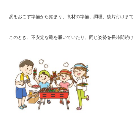
炭をおこす準備から始まり、食材の準備、調理、後片付けま
このとき、不安定な靴を履いていたり、同じ姿勢を長時間続