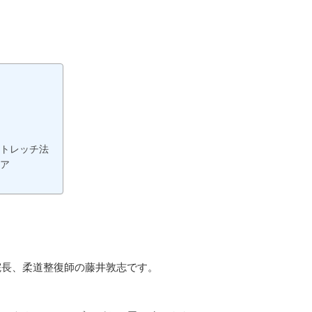
トレッチ法
ア
院長、柔道整復師の藤井敦志です。