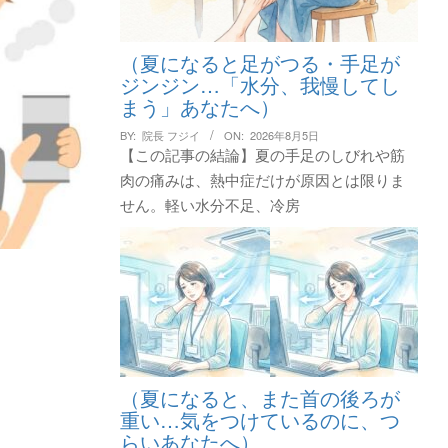
（夏になると足がつる・手足が
ジンジン…「水分、我慢してし
まう」あなたへ）
BY:
院長 フジイ
ON:
2026年8月5日
【この記事の結論】夏の手足のしびれや筋
肉の痛みは、熱中症だけが原因とは限りま
せん。軽い水分不足、冷房
（夏になると、また首の後ろが
重い…気をつけているのに、つ
らいあなたへ）