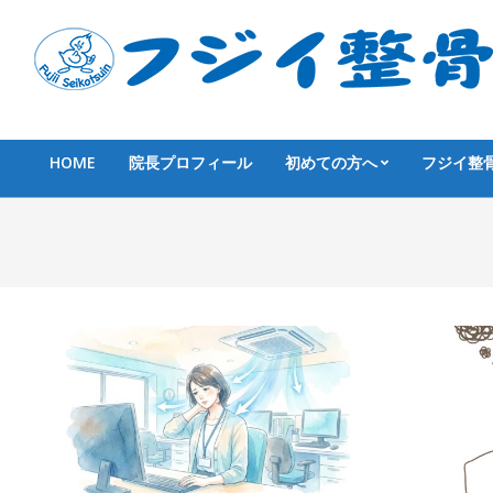
Skip
to
content
HOME
院長プロフィール
初めての方へ
フジイ整
Primary
Navigation
Menu