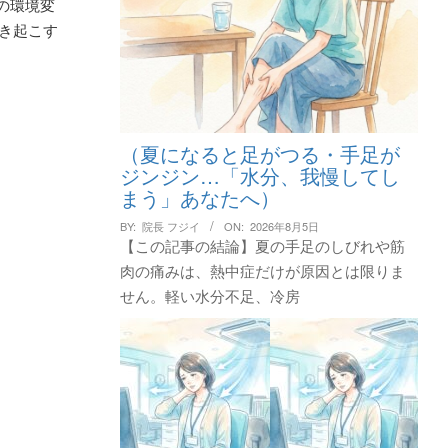
活の環境変
き起こす
（夏になると足がつる・手足が
ジンジン…「水分、我慢してし
まう」あなたへ）
BY:
院長 フジイ
ON:
2026年8月5日
【この記事の結論】夏の手足のしびれや筋
肉の痛みは、熱中症だけが原因とは限りま
せん。軽い水分不足、冷房