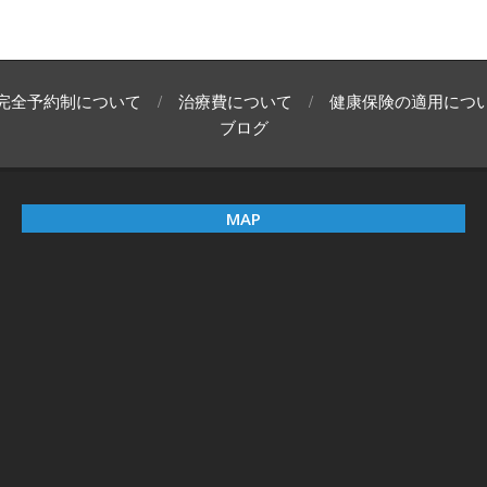
完全予約制について
治療費について
健康保険の適用につ
ブログ
MAP