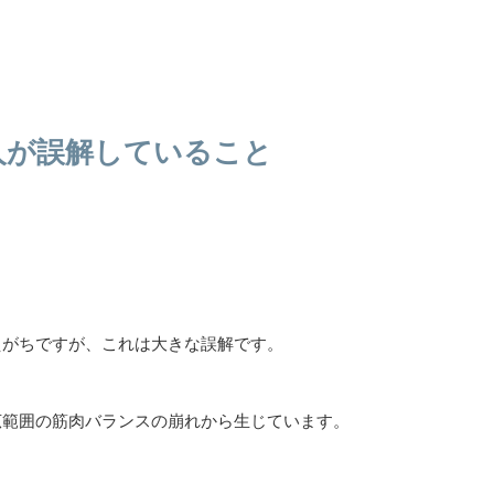
人が誤解していること
えがちですが、これは大きな誤解です。
広範囲の筋肉バランスの崩れから生じています。