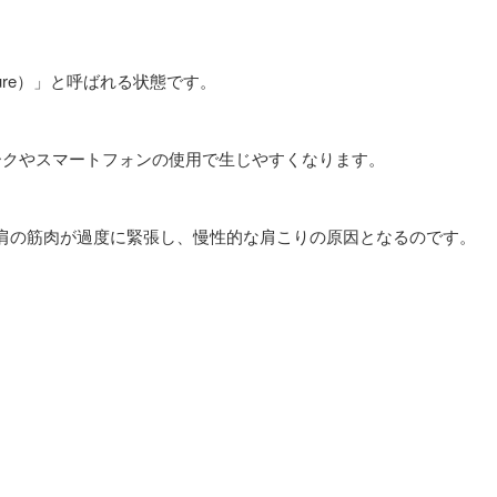
sture）」と呼ばれる状態です。
ークやスマートフォンの使用で生じやすくなります。
や肩の筋肉が過度に緊張し、慢性的な肩こりの原因となるのです。