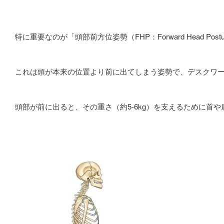
特に重要なのが「頭部前方位姿勢（FHP：Forward Head Po
これは頭が本来の位置より前に出てしまう姿勢で、デスクワ
頭部が前に出ると、その重さ（約5-6kg）を支えるために首