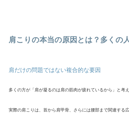
肩こりの本当の原因とは？多くの
肩だけの問題ではない複合的な要因
多くの方が「肩が凝るのは肩の筋肉が疲れているから」と考
実際の肩こりは、首から肩甲骨、さらには腰部まで関連する