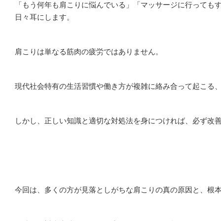
「もう何年も肩こりに悩んでいる」「マッサージに行っても
日々耳にします。
肩こりは単なる筋肉の疲労ではありません。
現代社会特有の生活習慣や働き方が複雑に絡み合って起こる
しかし、正しい知識と適切な対処法を身につければ、必ず改
今回は、多くの方が見落としがちな肩こりの真の原因と、根