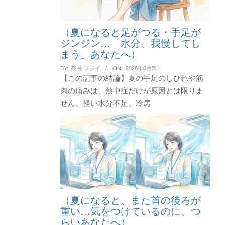
（夏になると足がつる・手足が
ジンジン…「水分、我慢してし
まう」あなたへ）
BY:
院長 フジイ
ON:
2026年8月5日
【この記事の結論】夏の手足のしびれや筋
肉の痛みは、熱中症だけが原因とは限りま
せん。軽い水分不足、冷房
（夏になると、また首の後ろが
重い…気をつけているのに、つ
らいあなたへ）