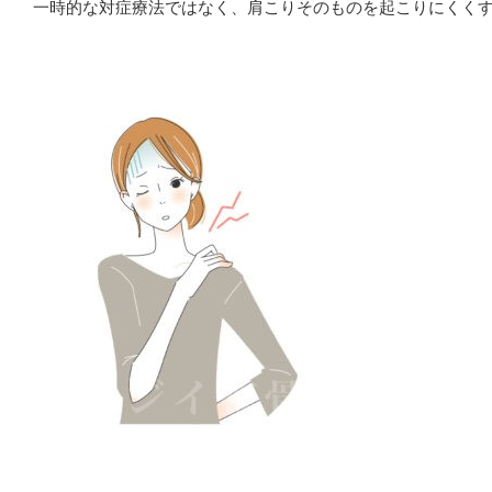
一時的な対症療法ではなく、肩こりそのものを起こりにくく