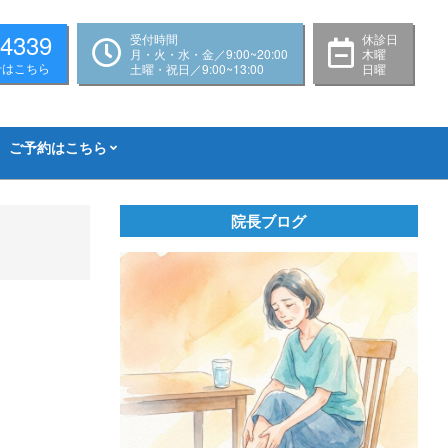
-4339
受付時間
休診日
月・火・水・金／9:00~20:00
木曜
せはこちら
土曜・祝日／9:00~13:00
日曜
ご予約はこちら
院長ブログ