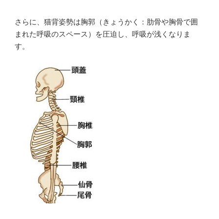
さらに、猫背姿勢は胸郭（きょうかく：肋骨や胸骨で囲
まれた呼吸のスペース）を圧迫し、呼吸が浅くなりま
す。