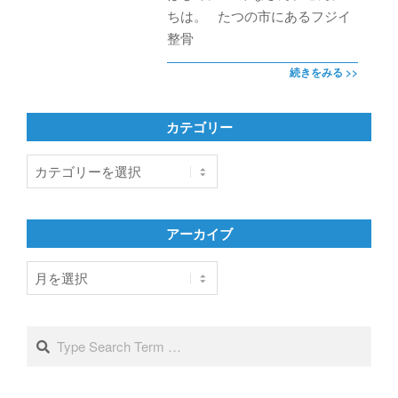
ちは。 たつの市にあるフジイ
整骨
続きをみる >>
カテゴリー
カ
テ
ゴ
リ
アーカイブ
ー
ア
ー
カ
イ
Search
ブ