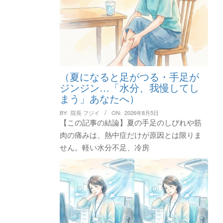
（夏になると足がつる・手足が
ジンジン…「水分、我慢してし
まう」あなたへ）
BY:
院長 フジイ
ON:
2026年8月5日
【この記事の結論】夏の手足のしびれや筋
肉の痛みは、熱中症だけが原因とは限りま
せん。軽い水分不足、冷房