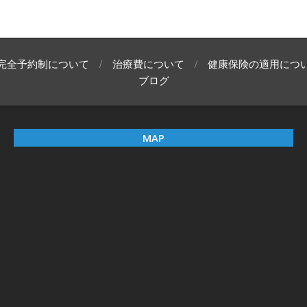
完全予約制について
治療費について
健康保険の適用につ
ブログ
MAP