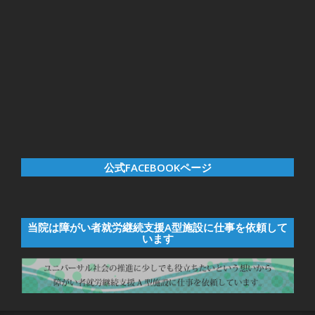
公式FACEBOOKページ
当院は障がい者就労継続支援A型施設に仕事を依頼して
います