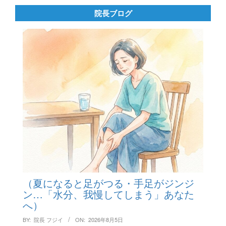
院長ブログ
（夏になると足がつる・手足がジンジ
ン…「水分、我慢してしまう」あなた
へ）
BY:
院長 フジイ
ON:
2026年8月5日