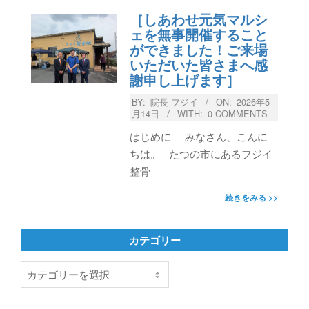
［しあわせ元気マルシ
ェを無事開催すること
ができました！ご来場
いただいた皆さまへ感
謝申し上げます］
BY:
院長 フジイ
ON:
2026年5
月14日
WITH:
0 COMMENTS
はじめに みなさん、こんに
ちは。 たつの市にあるフジイ
整骨
続きをみる >>
カテゴリー
カ
テ
ゴ