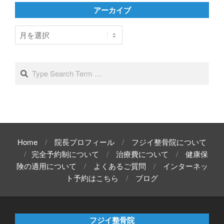
リ
アーカイブ
ー
ア
ー
カ
イ
Search
ブ
Home
院長プロフィール
フジイ整骨院について
完全予約制について
治療費について
健康保
険の適用について
よくあるご質問
インターネッ
ト予約はこちら
ブログ
フジイ整骨院