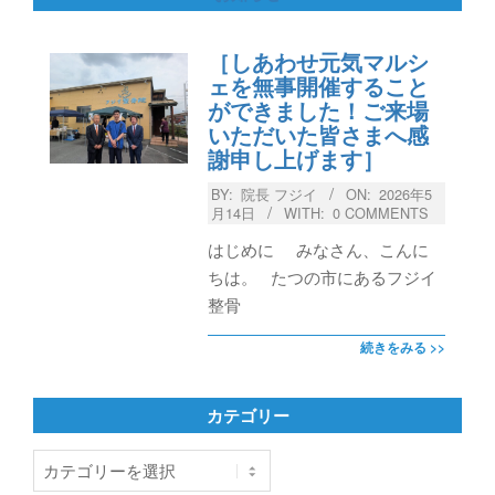
［しあわせ元気マルシ
ェを無事開催すること
ができました！ご来場
いただいた皆さまへ感
謝申し上げます］
BY:
院長 フジイ
ON:
2026年5
月14日
WITH:
0 COMMENTS
はじめに みなさん、こんに
ちは。 たつの市にあるフジイ
整骨
続きをみる >>
カテゴリー
カ
テ