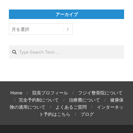
ゴ
リ
アーカイブ
ー
ア
ー
カ
イ
Search
ブ
Home
院長プロフィール
フジイ整骨院について
完全予約制について
治療費について
健康保
険の適用について
よくあるご質問
インターネッ
ト予約はこちら
ブログ