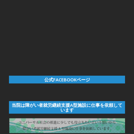
公式FACEBOOKページ
当院は障がい者就労継続支援A型施設に仕事を依頼して
います