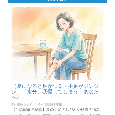
（夏になると足がつる・手足がジンジ
ン…「水分、我慢してしまう」あなた
へ）
BY:
院長 フジイ
ON:
2026年8月5日
【この記事の結論】夏の手足のしびれや筋肉の痛み