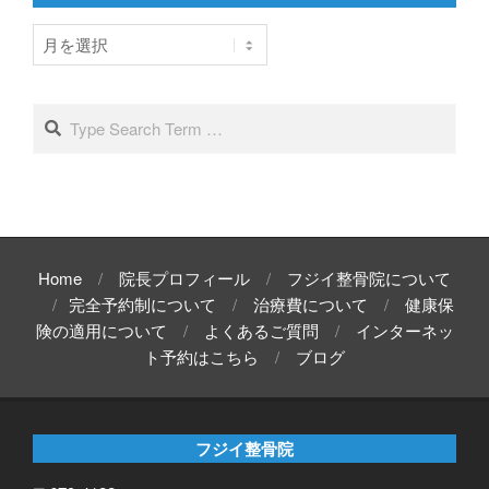
ア
ー
カ
イ
Search
ブ
Home
院長プロフィール
フジイ整骨院について
完全予約制について
治療費について
健康保
険の適用について
よくあるご質問
インターネッ
ト予約はこちら
ブログ
フジイ整骨院