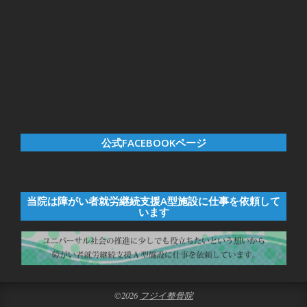
公式FACEBOOKページ
当院は障がい者就労継続支援A型施設に仕事を依頼して
います
©2026
フジイ整骨院