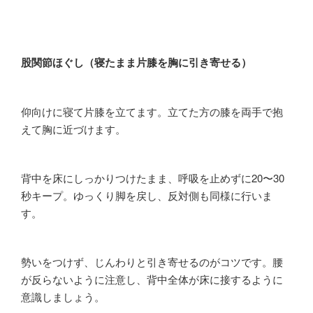
股関節ほぐし（寝たまま片膝を胸に引き寄せる）
仰向けに寝て片膝を立てます。立てた方の膝を両手で抱
えて胸に近づけます。
背中を床にしっかりつけたまま、呼吸を止めずに20〜30
秒キープ。ゆっくり脚を戻し、反対側も同様に行いま
す。
勢いをつけず、じんわりと引き寄せるのがコツです。腰
が反らないように注意し、背中全体が床に接するように
意識しましょう。