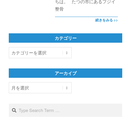
ちは。 たつの市にあるフジイ
整骨
続きをみる >>
カテゴリー
カ
テ
ゴ
リ
アーカイブ
ー
ア
ー
カ
イ
Search
ブ