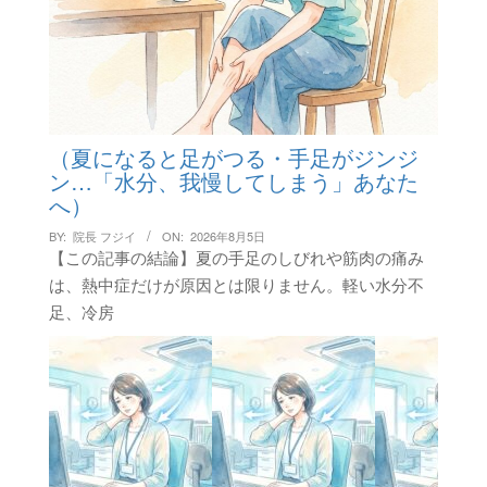
（夏になると足がつる・手足がジンジ
ン…「水分、我慢してしまう」あなた
へ）
BY:
院長 フジイ
ON:
2026年8月5日
【この記事の結論】夏の手足のしびれや筋肉の痛み
は、熱中症だけが原因とは限りません。軽い水分不
足、冷房