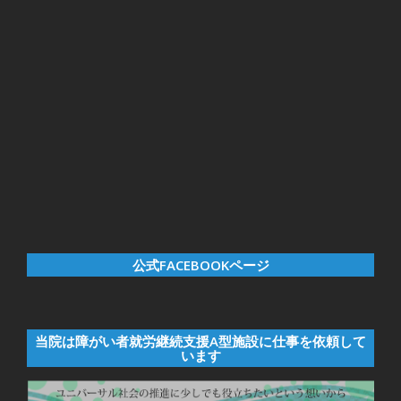
公式FACEBOOKページ
当院は障がい者就労継続支援A型施設に仕事を依頼して
います