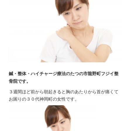
鍼・整体・ハイチャージ療法のたつの市龍野町フジイ整
骨院です。
３週間ほど前から朝起きると胸のあたりから首が痛くて
お困りの３０代神岡町の女性です。