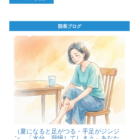
院長ブログ
（夏になると足がつる・手足がジンジ
ン…「水分、我慢してしまう」あなた