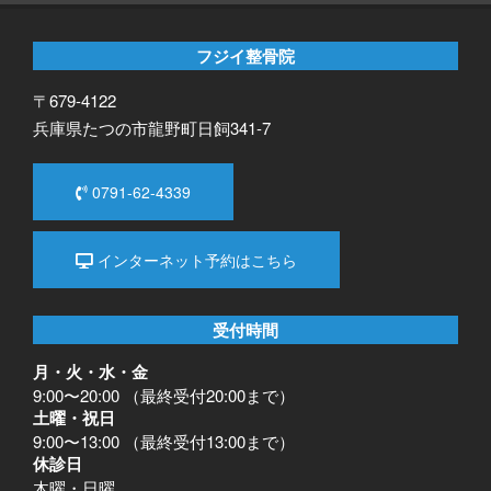
フジイ整骨院
〒679-4122
兵庫県たつの市龍野町日飼341-7
0791-62-4339
インターネット予約はこちら
受付時間
月・火・水・金
9:00〜20:00 （最終受付20:00まで）
土曜・祝日
9:00〜13:00 （最終受付13:00まで）
休診日
木曜・日曜