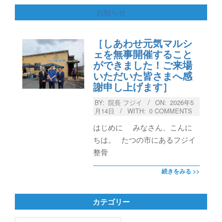
お知らせ
［しあわせ元気マルシ
ェを無事開催すること
ができました！ご来場
いただいた皆さまへ感
謝申し上げます］
BY:
院長 フジイ
ON:
2026年5
月14日
WITH:
0 COMMENTS
はじめに みなさん、こんに
ちは。 たつの市にあるフジイ
整骨
続きをみる >>
カテゴリー
カ