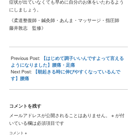
症状が出ていなくても早めに自分のお体をいたわるよう
にしましょう。
《柔道整復師・鍼灸師・あんま・マッサージ・指圧師
藤井敦志 監修》
2017-
03-
Previous Post:
【はじめて調子いいんですよって言える
29
ようになりました】腰痛・足痛
Next Post:
【朝起きる時に伸びやすくなっているんで
す】腰痛
コメントを残す
メールアドレスが公開されることはありません。
※
が付
いている欄は必須項目です
コメント
※