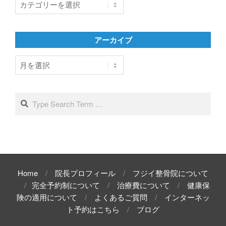
テ
ゴ
リ
アーカイブ
ー
ア
ー
カ
イ
Search
ブ
Home
院長プロフィール
フジイ整骨院について
完全予約制について
治療費について
健康保
険の適用について
よくあるご質問
インターネッ
ト予約はこちら
ブログ