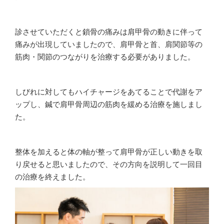
診させていただくと鎖骨の痛みは肩甲骨の動きに伴って
痛みが出現していましたので、肩甲骨と首、肩関節等の
筋肉・関節のつながりを治療する必要がありました。
しびれに対してもハイチャージをあてることで代謝をア
ップし、鍼で肩甲骨周辺の筋肉を緩める治療を施しまし
た。
整体を加えると体の軸が整って肩甲骨が正しい動きを取
り戻せると思いましたので、その方向を説明して一回目
の治療を終えました。