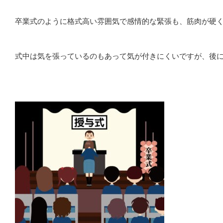
卒業式のように格式高い雰囲気で感情的な緊張も、筋肉が硬
式中は気を張っているのもあって気が付きにくいですが、後