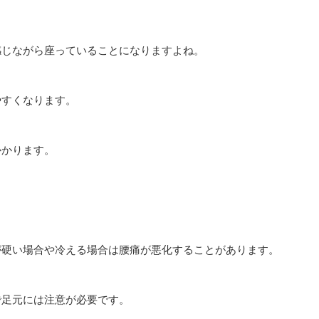
感じながら座っていることになりますよね。
やすくなります。
かかります。
が硬い場合や冷える場合は腰痛が悪化することがあります。
で足元には注意が必要です。