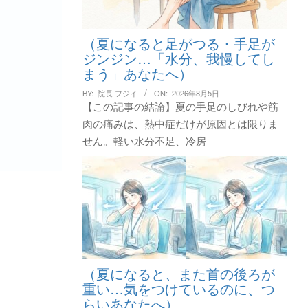
（夏になると足がつる・手足が
ジンジン…「水分、我慢してし
まう」あなたへ）
BY:
院長 フジイ
ON:
2026年8月5日
【この記事の結論】夏の手足のしびれや筋
肉の痛みは、熱中症だけが原因とは限りま
せん。軽い水分不足、冷房
（夏になると、また首の後ろが
重い…気をつけているのに、つ
らいあなたへ）