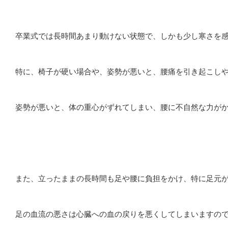
卒業式では長時間あまり動けない状態で、しかも少し寒さを
特に、椅子が硬い場合や、姿勢が悪いと、腰痛を引き起こし
姿勢が悪いと、体の重心がずれてしまい、腰に不自然な力が
また、立ったままの長時間も足や腰に負担をかけ、特に足元
足の血流の悪さは心臓への血の戻りを悪くしてしまいますの