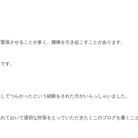
を緊張させることが多く、腰痛を引き起こすことがあります。
要です。
返してつらかったという経験をされた方がいらっしゃいました。
入れておいて適切な対策をとっていただきたくこのブログを書くこ