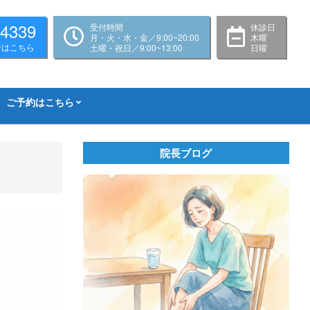
-4339
受付時間
休診日
月・火・水・金／9:00~20:00
木曜
せはこちら
土曜・祝日／9:00~13:00
日曜
ご予約はこちら
院長ブログ