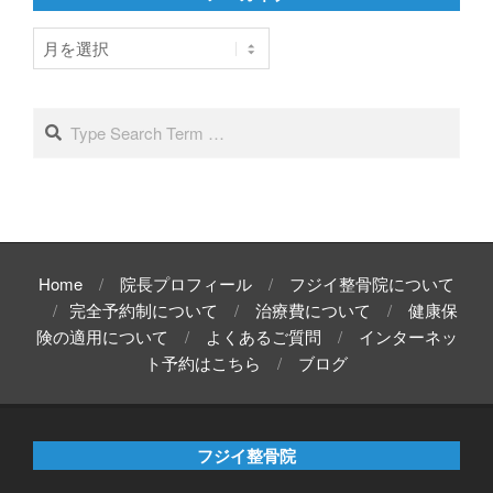
ア
ー
カ
イ
Search
ブ
Home
院長プロフィール
フジイ整骨院について
完全予約制について
治療費について
健康保
険の適用について
よくあるご質問
インターネッ
ト予約はこちら
ブログ
フジイ整骨院