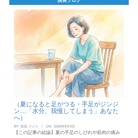
（夏になると足がつる・手足がジンジ
ン…「水分、我慢してしまう」あなた
へ）
BY:
院長 フジイ
ON:
2026年8月5日
【この記事の結論】夏の手足のしびれや筋肉の痛み