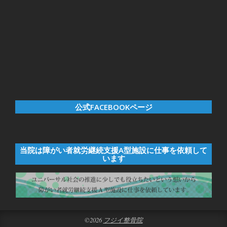
公式FACEBOOKページ
当院は障がい者就労継続支援A型施設に仕事を依頼して
います
©2026
フジイ整骨院