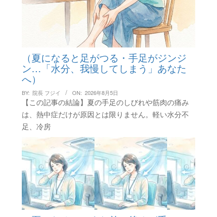
（夏になると足がつる・手足がジンジ
ン…「水分、我慢してしまう」あなた
へ）
BY:
院長 フジイ
ON:
2026年8月5日
【この記事の結論】夏の手足のしびれや筋肉の痛み
は、熱中症だけが原因とは限りません。軽い水分不
足、冷房