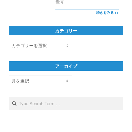
整骨
続きをみる >>
カテゴリー
カ
テ
ゴ
リ
アーカイブ
ー
ア
ー
カ
イ
Search
ブ