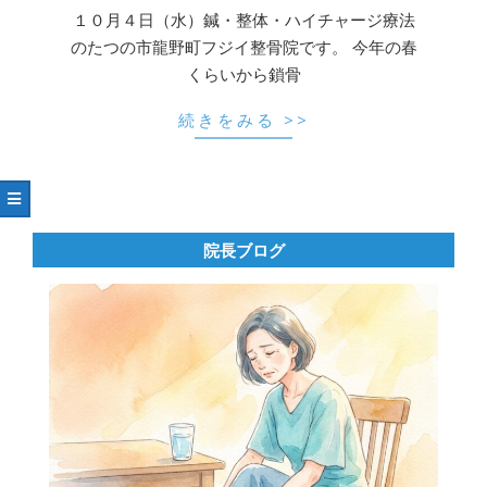
04
１０月４日（水）鍼・整体・ハイチャージ療法
のたつの市龍野町フジイ整骨院です。 今年の春
くらいから鎖骨
続きをみる >>
院長ブログ