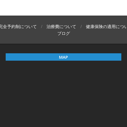
完全予約制について
治療費について
健康保険の適用につ
ブログ
MAP