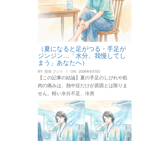
（夏になると足がつる・手足が
ジンジン…「水分、我慢してし
まう」あなたへ）
BY:
院長 フジイ
ON:
2026年8月5日
【この記事の結論】夏の手足のしびれや筋
肉の痛みは、熱中症だけが原因とは限りま
せん。軽い水分不足、冷房