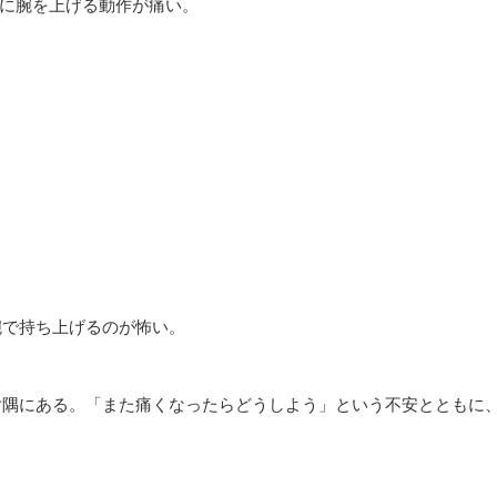
びに腕を上げる動作が痛い。
腕で持ち上げるのが怖い。
片隅にある。「また痛くなったらどうしよう」という不安とともに