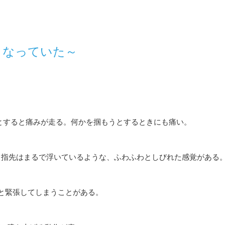
くなっていた～
うとすると痛みが走る。何かを掴もうとするときにも痛い。
、指先はまるで浮いているような、ふわふわとしびれた感覚がある
ッと緊張してしまうことがある。