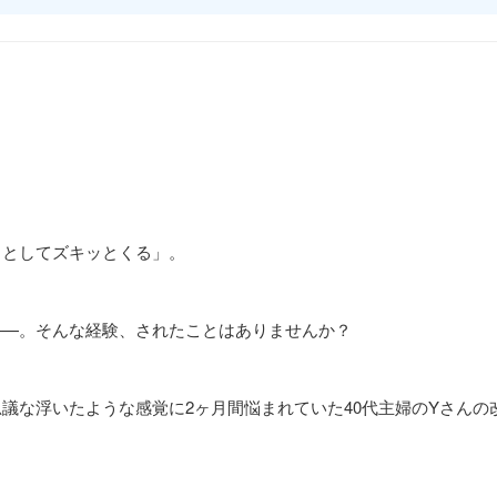
うとしてズキッとくる」。
——。そんな経験、されたことはありませんか？
議な浮いたような感覚に2ヶ月間悩まれていた40代主婦のYさんの