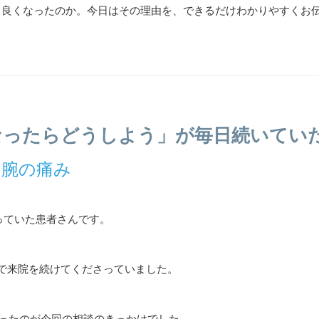
と良くなったのか。今日はその理由を、できるだけわかりやすくお
なったらどうしよう」が毎日続いてい
た腕の痛み
っていた患者さんです。
スで来院を続けてくださっていました。
ゃったのが今回の相談のきっかけでした。