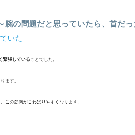
～腕の問題だと思っていたら、首だっ
っていた
く緊張している
ことでした。
あります。
と、この筋肉がこわばりやすくなります。