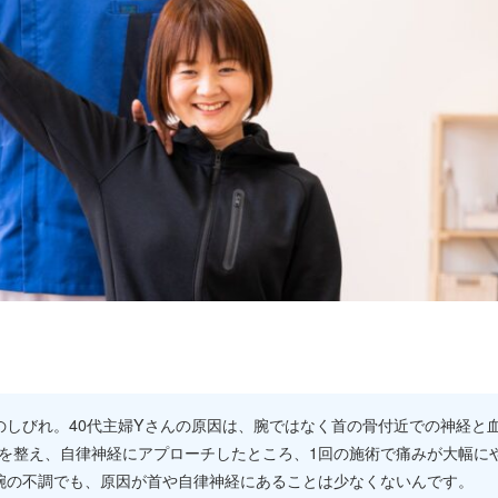
のしびれ。40代主婦Yさんの原因は、腕ではなく首の骨付近での神経と
を整え、自律神経にアプローチしたところ、1回の施術で痛みが大幅に
腕の不調でも、原因が首や自律神経にあることは少なくないんです。