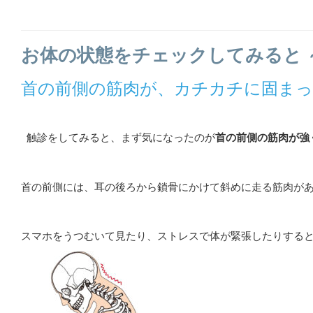
お体の状態をチェックしてみると 
首の前側の筋肉が、カチカチに固ま
触診をしてみると、まず気になったのが
首の前側の筋肉が強
首の前側には、耳の後ろから鎖骨にかけて斜めに走る筋肉が
スマホをうつむいて見たり、ストレスで体が緊張したりする