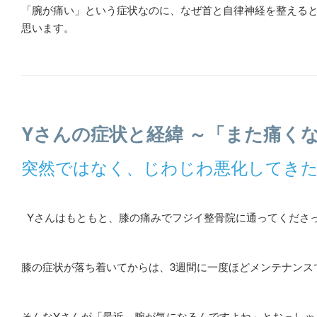
「腕が痛い」という症状なのに、なぜ首と自律神経を整える
思います。
Yさんの症状と経緯 ～「また痛く
突然ではなく、じわじわ悪化してき
Yさんはもともと、膝の痛みでフジイ整骨院に通ってくださ
膝の症状が落ち着いてからは、3週間に一度ほどメンテナン
そんなYさんが「最近、腕が気になるんですよね」とおっし