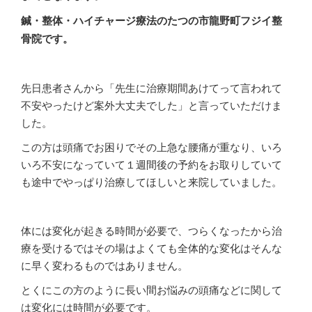
鍼・整体・ハイチャージ療法のたつの市龍野町フジイ整
骨院です。
先日患者さんから「先生に治療期間あけてって言われて
不安やったけど案外大丈夫でした」と言っていただけま
した。
この方は頭痛でお困りでその上急な腰痛が重なり、いろ
いろ不安になっていて１週間後の予約をお取りしていて
も途中でやっぱり治療してほしいと来院していました。
体には変化が起きる時間が必要で、つらくなったから治
療を受けるではその場はよくても全体的な変化はそんな
に早く変わるものではありません。
とくにこの方のように長い間お悩みの頭痛などに関して
は変化には時間が必要です。