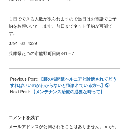
１日でできる人数が限られますので当日はお電話でご予
約をお願いいたします。前日までネット予約が可能で
す。
0791−62−4339
兵庫県たつの市龍野町日飼341－7
2018-
09-
Previous Post:
【腰の椎間板ヘルニアと診断されてどう
10
すればいいのかわからないと悩まれている方へ】②
Next Post:
【メンテナンス治療の必要な時って】
コメントを残す
メールアドレスが公開されることはありません。
※
が付