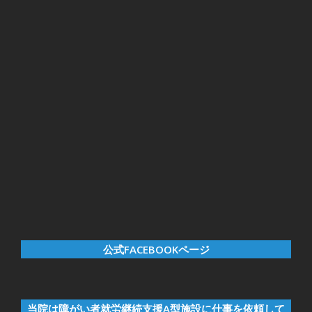
公式FACEBOOKページ
当院は障がい者就労継続支援A型施設に仕事を依頼して