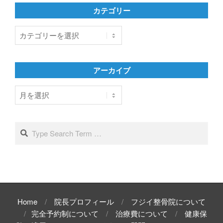
カテゴリー
カ
テ
ゴ
リ
アーカイブ
ー
ア
ー
カ
イ
Search
ブ
Home
院長プロフィール
フジイ整骨院について
完全予約制について
治療費について
健康保