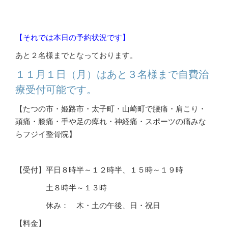
【それでは本日の予約状況です】
あと２名様までとなっております。
１１月１
日（月）はあと３名様まで自費治
療受付可能です。
【たつの市・姫路市・太子町・山崎町で腰痛・肩こり・
頭痛・膝痛・手や足の痺れ・神経痛・スポーツの痛みな
らフジイ整骨院】
【受付】平日８時半～１２時半、１５時～１９時
土８時半～１３時
休み： 木・土の午後、日・祝日
【料金】