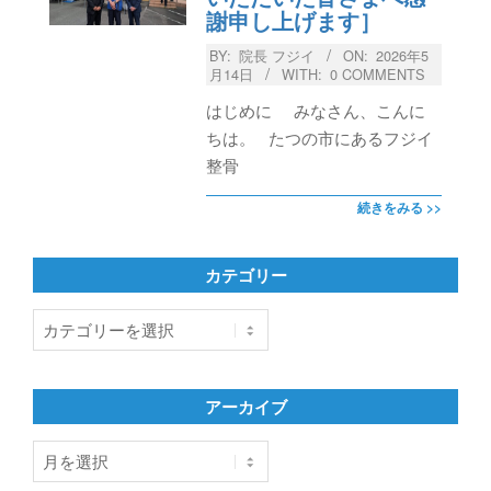
謝申し上げます］
BY:
院長 フジイ
ON:
2026年5
月14日
WITH:
0 COMMENTS
はじめに みなさん、こんに
ちは。 たつの市にあるフジイ
整骨
続きをみる >>
カテゴリー
カ
テ
ゴ
リ
アーカイブ
ー
ア
ー