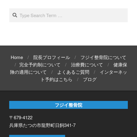
カ
イ
Search
ブ
Home
院長プロフィール
フジイ整骨院について
完全予約制について
治療費について
健康保
険の適用について
よくあるご質問
インターネッ
ト予約はこちら
ブログ
フジイ整骨院
〒679-4122
兵庫県たつの市龍野町日飼341-7