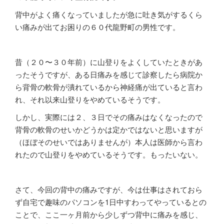
背中がよく痛くなっていましたが急に吐き気がするくら
い痛みが出てお困りの６０代龍野町の男性です。
昔（２０〜３０年前）に山登りをよくしていたときがあ
ったそうですが、ある日痛みを感じて診察したら病院か
ら背骨の軟骨が潰れているから神経痛が出ていると言わ
れ、それ以来山登りをやめているそうです。
しかし、実際には２、３日でその痛みはなくなったので
背骨の軟骨のせいかどうかは定かではないと思いますが
（ほぼそのせいではありませんが）本人は医師から言わ
れたので山登りをやめているそうです。もったいない。
さて、今回の背中の痛みですが、今は仕事はされておら
ず自宅で趣味のパソコンを1日中すわってやっているとの
ことで、ここ一ヶ月前から少しずつ背中に痛みを感じ、