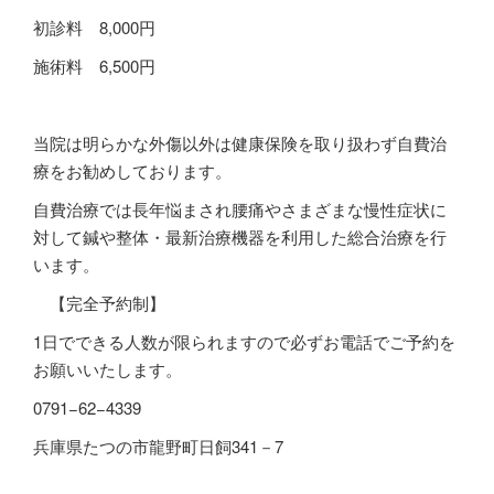
初診料
8,000
円
施術料
6,500
円
当院は明らかな外傷以外は健康保険を取り扱わず自費治
療をお勧めしております。
自費治療では長年悩まされ腰痛やさまざまな慢性症状に
対して鍼や整体・最新治療機器を利用した総合治療を行
います。
【完全予約制】
1
日でできる人数が限られますので必ずお電話でご予約を
お願いいたします。
0791−62−4339
兵庫県たつの市龍野町日飼341－7