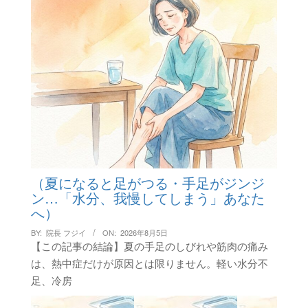
（夏になると足がつる・手足がジンジ
ン…「水分、我慢してしまう」あなた
へ）
BY:
院長 フジイ
ON:
2026年8月5日
【この記事の結論】夏の手足のしびれや筋肉の痛み
は、熱中症だけが原因とは限りません。軽い水分不
足、冷房