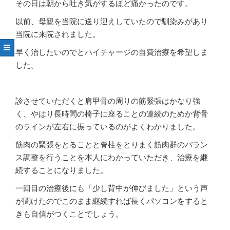
その日は朝から吐き気がするほど痛かったのです。
以前、母親を当院に送り迎えしていたので馴染みがあり
当院に来院されました。
早く治したいのでとハイチャージの自費治療を希望しま
した。
診させていただくと肩甲骨の周りの筋緊張はかなり強
く、やはり長時間の椅子に座ることの連続のためか背骨
のラインが左右に振っているのがよくわかりました。
筋肉の緊張をとることと脊柱をとりまく筋肉群のバラン
ス調整を行うことを本人にわかっていただき、治療を継
続することになりました。
一回目の治療後にも「少し背中が伸びました」という声
が聞けたのでこのまま継続すれば長くパソコンをすると
きも自信がつくことでしょう。