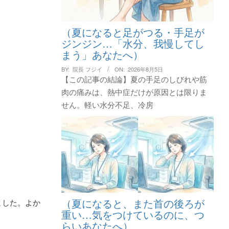
（夏になると足がつる・手足が
ジンジン…「水分、我慢してし
まう」あなたへ）
BY:
院長 フジイ
ON:
2026年8月5日
【この記事の結論】夏の手足のしびれや筋
肉の痛みは、熱中症だけが原因とは限りま
せん。軽い水分不足、冷房
（夏になると、また首の後ろが
ました。よか
重い…気をつけているのに、つ
らいあなたへ）