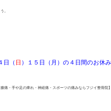
ょう。
４日（
日
）１５日（月）の４日間のお休
・膝痛・手や足の痺れ・神経痛・スポーツの痛みならフジイ整骨院