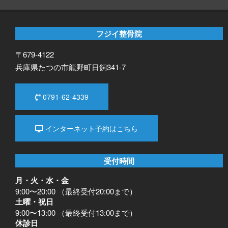
フジイ整骨院
〒679-4122
兵庫県たつの市龍野町日飼341-7
0791-62-4339
インターネット予約はこちら
受付時間
月・火・水・金
9:00〜20:00 （最終受付20:00まで）
土曜・祝日
9:00〜13:00 （最終受付13:00まで）
休診日