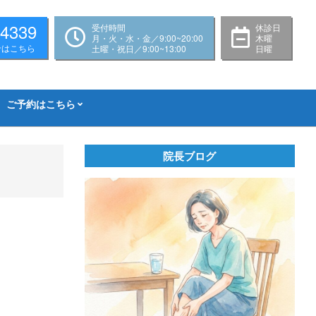
-4339
受付時間
休診日
月・火・水・金／9:00~20:00
木曜
せはこちら
土曜・祝日／9:00~13:00
日曜
ご予約はこちら
院長ブログ