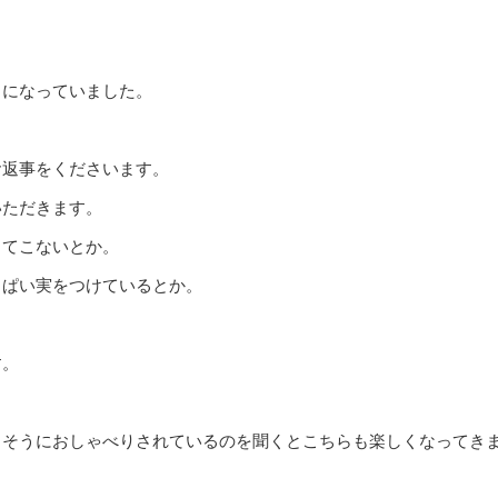
うになっていました。
お返事をくださいます。
いただきます。
きてこないとか。
っぱい実をつけているとか。
す。
しそうにおしゃべりされているのを聞くとこちらも楽しくなってき