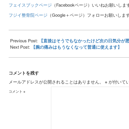
フェイスブックページ
（
Facebook
ページ）いいねお願いしま
フジイ整骨院ページ
（
Google
＋ページ）フォローお願いしま
2016-
08-
Previous Post:
【直後はそうでもなかったけど次の日気分が
02
Next Post:
【腕の痛みはもうなくなって普通に使えます】
コメントを残す
メールアドレスが公開されることはありません。
※
が付いて
コメント
※