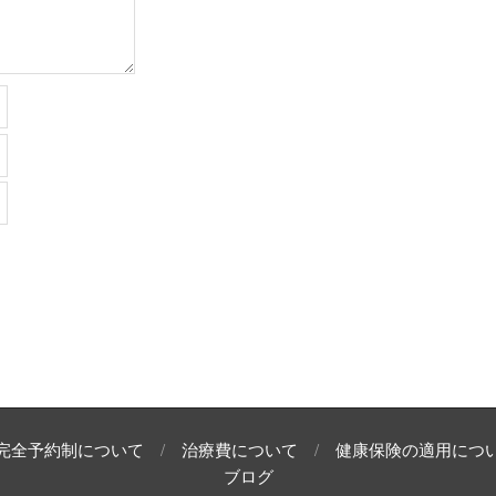
完全予約制について
治療費について
健康保険の適用につ
ブログ