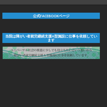
公式FACEBOOKページ
当院は障がい者就労継続支援A型施設に仕事を依頼してい
ます