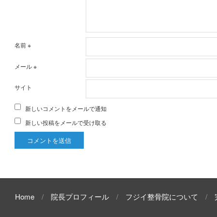
名前
※
メール
※
サイト
新しいコメントをメールで通知
新しい投稿をメールで受け取る
Home
院長プロフィール
フジイ整骨院について