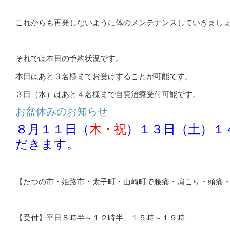
これからも再発しないように体のメンテナンスしていきまし
それでは本日の予約状況です。
本日はあと３名様までお受けすることが可能です。
３日（水）は
あと４名様まで自費治療受付可能です。
お盆休みのお知らせ
８月１１日（
木・祝
）１３日（土）１
だきます。
【たつの市・姫路市・太子町・山崎町で腰痛・肩こり・頭痛
【受付】平日８時半～１２時半、１５時～１９時