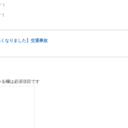
す！
す！
悪くなりました】交通事故
いる欄は必須項目です