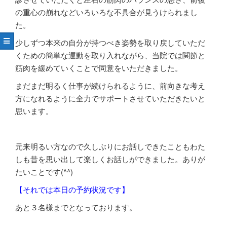
の重心の崩れなどいろいろな不具合が見うけられまし
た。
少しずつ本来の自分が持つべき姿勢を取り戻していただ
くための簡単な運動を取り入れながら、当院では関節と
筋肉を緩めていくことで同意をいただきました。
まだまだ明るく仕事が続けられるように、前向きな考え
方になれるように全力でサポートさせていただきたいと
思います。
元来明るい方なので久しぶりにお話しできたこともわた
しも昔を思い出して楽しくお話しができました。ありが
たいことです(^^)
【それでは本日の予約状況です】
あと３
名様までとなっております。