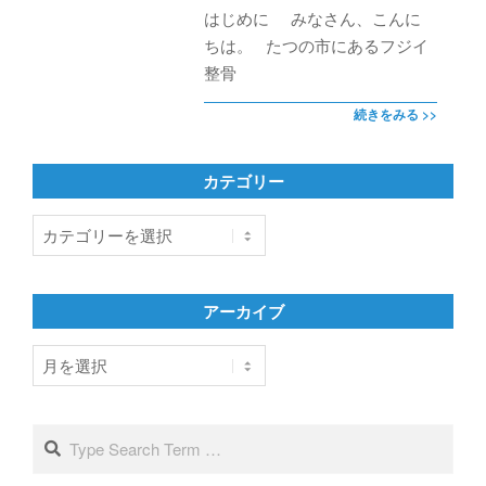
はじめに みなさん、こんに
ちは。 たつの市にあるフジイ
整骨
続きをみる >>
カテゴリー
カ
テ
ゴ
リ
アーカイブ
ー
ア
ー
カ
イ
Search
ブ