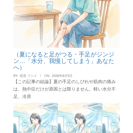
（夏になると足がつる・手足がジンジ
ン…「水分、我慢してしまう」あなた
へ）
BY:
院長 フジイ
ON:
2026年8月5日
【この記事の結論】夏の手足のしびれや筋肉の痛み
は、熱中症だけが原因とは限りません。軽い水分不
足、冷房