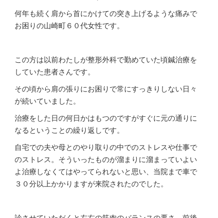
何年も続く肩から首にかけての突き上げるような痛みで
お困りの山崎町６０代女性です。
この方は以前わたしが整形外科で勤めていた頃鍼治療を
していた患者さんです。
その頃から肩の張りにお困りで常にすっきりしない日々
が続いていました。
治療をした日の何日かはもつのですがすぐに元の通りに
なるということの繰り返しです。
自宅での夫や母とのやり取りの中でのストレスや仕事で
のストレス。そういったものが溜まりに溜まっていよい
よ治療しなくてはやってられないと思い、当院まで車で
３０分以上かかりますが来院されたのでした。
診させていただくと左右の筋肉のバランスの悪さ、前後