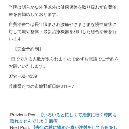
当院は明らかな外傷以外は健康保険を取り扱わず自費治
療をお勧めしております。
自費治療では長年悩まされ腰痛やさまざまな慢性症状に
対して鍼や整体・最新治療機器を利用した総合治療を行
います。
【完全予約制】
1
日でできる人数が限られますので必ずお電話でご予約を
お願いいたします。
0791−62−4339
兵庫県たつの市龍野町日飼341－7
2017-
01-
Previous Post:
【いろいろと忙しくて治療に行く時間も
17
取れませんでした】膝痛
Next Post:
【去年の秋に痛めた肩が注射をしても何をし