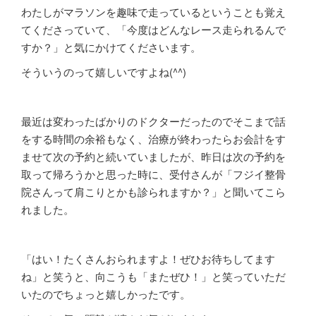
わたしがマラソンを趣味で走っているということも覚え
てくださっていて、「今度はどんなレース走られるんで
すか？」と気にかけてくださいます。
そういうのって嬉しいですよね(^^)
最近は変わったばかりのドクターだったのでそこまで話
をする時間の余裕もなく、治療が終わったらお会計をす
ませて次の予約と続いていましたが、昨日は次の予約を
取って帰ろうかと思った時に、受付さんが「フジイ整骨
院さんって肩こりとかも診られますか？」と聞いてこら
れました。
「はい！たくさんおられますよ！ぜひお待ちしてます
ね」と笑うと、向こうも「またぜひ！」と笑っていただ
いたのでちょっと嬉しかったです。