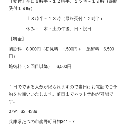
【受付】平日８時半～１２時半、１５時～１９時（最終
受付１９時）
土８時半～１３時（最終受付１２時半）
休み： 木・土の午後、日・祝日
【料金】
初診料
8,000
円（初見料 1,500円＋ 施術料 6,500
円）
施術料（２回目以降）
6,500
円
１日でできる人数が限られますので当日はお電話でご予
約をお願いいたします。前日までネット予約が可能で
す。
0791−62−4339
兵庫県たつの市龍野町日飼341－7