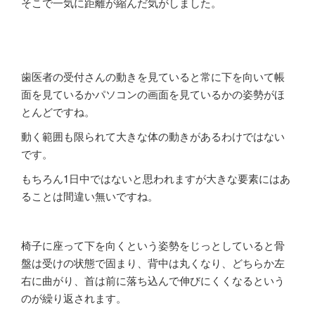
そこで一気に距離が縮んだ気がしました。
歯医者の受付さんの動きを見ていると常に下を向いて帳
面を見ているかパソコンの画面を見ているかの姿勢がほ
とんどですね。
動く範囲も限られて大きな体の動きがあるわけではない
です。
もちろん1日中ではないと思われますが大きな要素にはあ
ることは間違い無いですね。
椅子に座って下を向くという姿勢をじっとしていると骨
盤は受けの状態で固まり、背中は丸くなり、どちらか左
右に曲がり、首は前に落ち込んで伸びにくくなるという
のが繰り返されます。