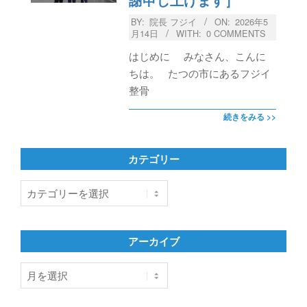
BY:
院長 フジイ
ON:
2026年5
月14日
WITH:
0 COMMENTS
はじめに みなさん、こんに
ちは。 たつの市にあるフジイ
整骨
続きをみる >>
カテゴリー
カ
テ
ゴ
リ
アーカイブ
ー
ア
ー
カ