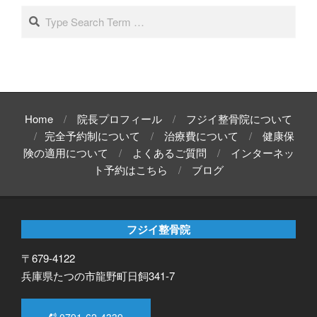
イ
Search
ブ
Home
院長プロフィール
フジイ整骨院について
完全予約制について
治療費について
健康保
険の適用について
よくあるご質問
インターネッ
ト予約はこちら
ブログ
フジイ整骨院
〒679-4122
兵庫県たつの市龍野町日飼341-7
0791-62-4339