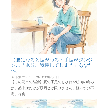
（夏になると足がつる・手足がジンジ
ン…「水分、我慢してしまう」あなた
へ）
BY:
院長 フジイ
ON:
2026年8月5日
【この記事の結論】夏の手足のしびれや筋肉の痛み
は、熱中症だけが原因とは限りません。軽い水分不
足、冷房