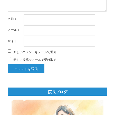
名前
※
メール
※
サイト
新しいコメントをメールで通知
新しい投稿をメールで受け取る
院長ブログ