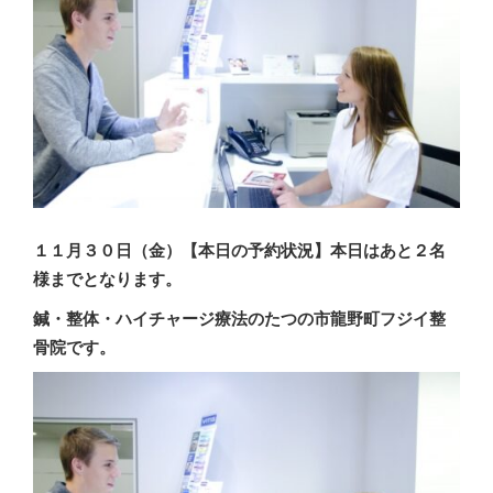
１１月３０
日（金
）
【本日の予約状況】本日はあと２名
様までとなります。
鍼・整体・ハイチャージ療法のたつの市龍野町フジイ整
骨院です。