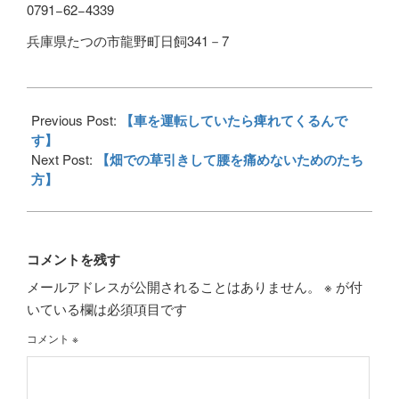
0791−62−4339
兵庫県たつの市龍野町日飼341－7
2018-
06-
Previous Post:
【車を運転していたら痺れてくるんで
20
す】
Next Post:
【畑での草引きして腰を痛めないためのたち
方】
コメントを残す
メールアドレスが公開されることはありません。
※
が付
いている欄は必須項目です
コメント
※