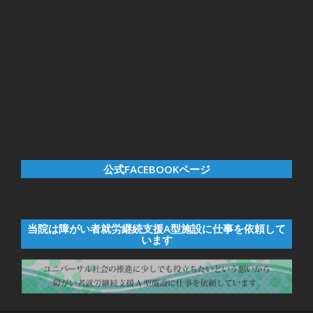
公式FACEBOOKページ
当院は障がい者就労継続支援A型施設に仕事を依頼して
います