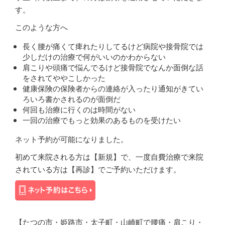
す。
このような方へ
長く腰が痛くて痺れたりしてるけど病院や接骨院では
少しだけの治療で何がいいのかわからない
肩こりや頭痛で悩んでるけど接骨院でなんか面倒な話
をされてややこしかった
健康保険の保険者からの連絡が入ったり通知がきてい
ろいろ書かされるのが面倒だ
何回も治療に行くのは時間がない
一回の治療でもっと効果のあるものを受けたい
ネット予約が可能になりました。
初めて来院される方は【新規】で、一度自費治療で来院
されている方は【再診】でご予約いただけます。
【たつの市・姫路市・太子町・山崎町で腰痛・肩こり・