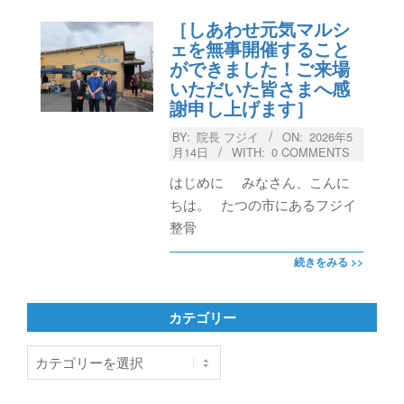
［しあわせ元気マルシ
ェを無事開催すること
ができました！ご来場
いただいた皆さまへ感
謝申し上げます］
BY:
院長 フジイ
ON:
2026年5
月14日
WITH:
0 COMMENTS
はじめに みなさん、こんに
ちは。 たつの市にあるフジイ
整骨
続きをみる >>
カテゴリー
カ
テ
ゴ