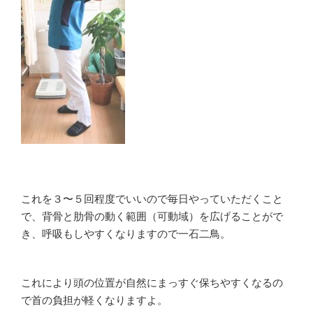
これを３〜５回程度でいいので毎日やっていただくこと
で、背骨と肋骨の動く範囲（可動域）を広げることがで
き、呼吸もしやすくなりますので一石二鳥。
これにより頭の位置が自然にまっすぐ保ちやすくなるの
で首の負担が軽くなりますよ。