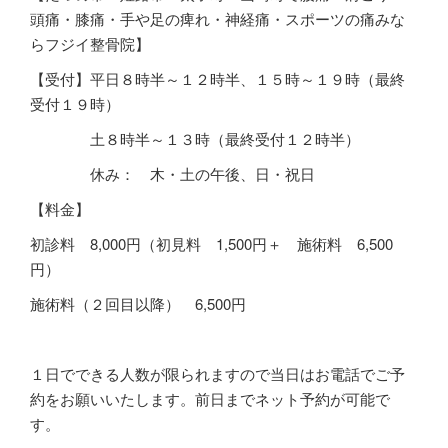
頭痛・膝痛・手や足の痺れ・神経痛・スポーツの痛みな
らフジイ整骨院】
【受付】平日８時半～１２時半、１５時～１９時（最終
受付１９時）
土８時半～１３時（最終受付１２時半）
休み： 木・土の午後、日・祝日
【料金】
初診料
8,000
円（初見料 1,500円＋ 施術料 6,500
円）
施術料（２回目以降）
6,500
円
１日でできる人数が限られますので当日はお電話でご予
約をお願いいたします。前日までネット予約が可能で
す。