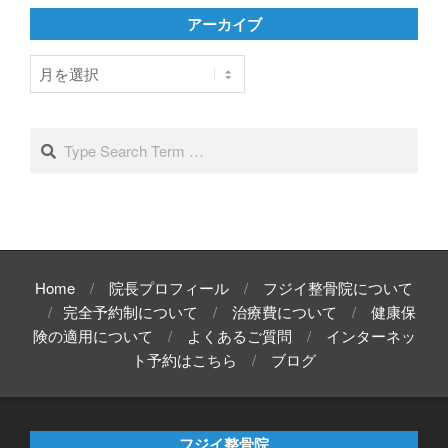
リ
アーカイブ
ー
ア
ー
カ
イ
Search
ブ
Home
院長プロフィール
フジイ整骨院について
完全予約制について
治療費について
健康保
険の適用について
よくあるご質問
インターネッ
ト予約はこちら
ブログ
フジイ整骨院