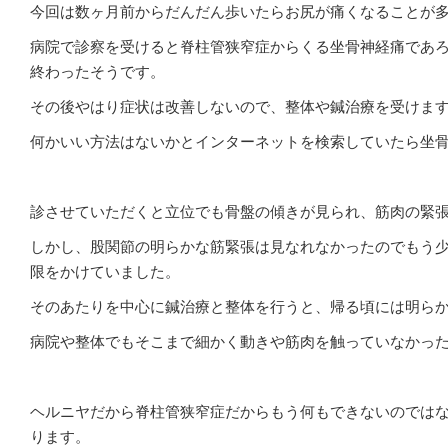
今回は数ヶ月前からだんだん歩いたらお尻が痛くなることが
病院で診察を受けると脊柱管狭窄症からくる坐骨神経痛であろ
終わったそうです。
その後やはり症状は改善しないので、整体や鍼治療を受けま
何かいい方法はないかとインターネットを検索していたら坐
診させていただくと立位でも骨盤の傾きが見られ、筋肉の緊
しかし、股関節の明らかな筋緊張は見なれなかったのでもう
限をかけていました。
そのあたりを中心に鍼治療と整体を行うと、帰る頃には明ら
病院や整体でもそこまで細かく動きや筋肉を触っていなかっ
ヘルニヤだから脊柱管狭窄症だからもう何もできないのでは
ります。