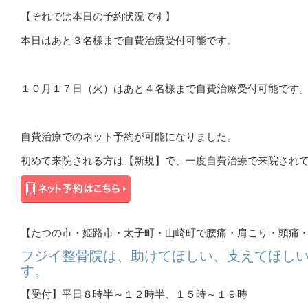
【それでは本日の予約状況です】
本日はあと３名様まで自費治療受付可能です。
１０月１７日（火）はあと４名様まで自費治療受付可能です
自費治療でのネット予約が可能になりました。
初めて来院される方は【新規】で、一度自費治療で来院され
【たつの市・姫路市・太子町・山崎町で腰痛・肩こり・頭痛
フジイ整骨院は、助けてほしい、支えてほし
す。
【受付】平日８時半～１２時半、１５時～１９時