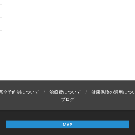
完全予約制について
治療費について
健康保険の適用につ
ブログ
MAP