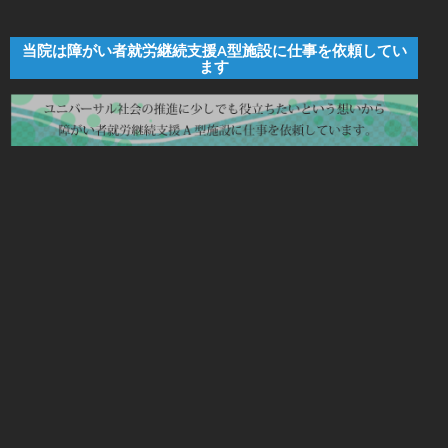
当院は障がい者就労継続支援A型施設に仕事を依頼してい
ます