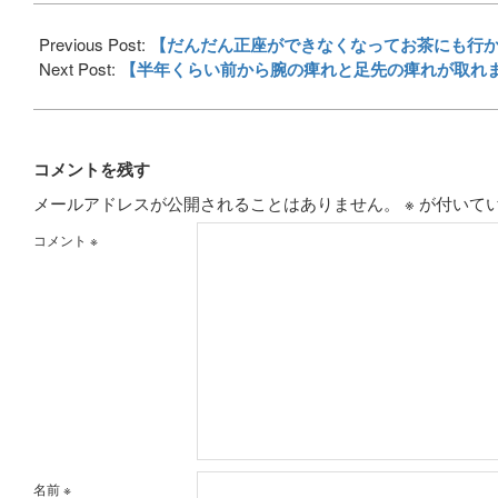
2017-
10-
Previous Post:
【だんだん正座ができなくなってお茶にも行
16
Next Post:
【半年くらい前から腕の痺れと足先の痺れが取れ
コメントを残す
メールアドレスが公開されることはありません。
※
が付いて
コメント
※
名前
※