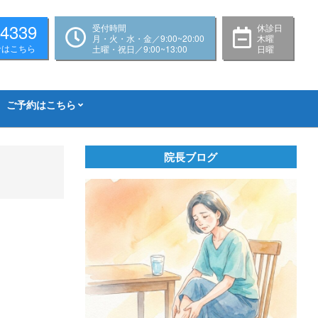
-4339
受付時間
休診日
月・火・水・金／9:00~20:00
木曜
せはこちら
土曜・祝日／9:00~13:00
日曜
ご予約はこちら
院長ブログ