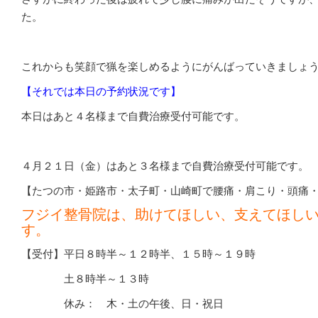
た。
これからも笑顔で猟を楽しめるようにがんばっていきましょ
【それでは本日の予約状況です】
本日はあと４名様まで自費治療受付可能です。
４月２１日（金）はあと３名様まで自費治療受付可能です。
【たつの市・姫路市・太子町・山崎町で腰痛・肩こり・頭痛
フジイ整骨院は、助けてほしい、支えてほし
す。
【受付】平日８時半～１２時半、１５時～１９時
土８時半～１３時
休み： 木・土の午後、日・祝日