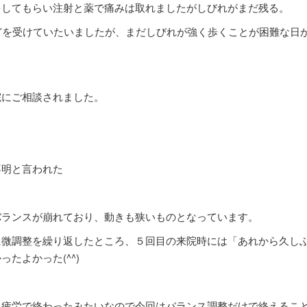
をしてもらい注射と薬で痛みは取れましたがしびれがまだ残る。
どを受けていたいましたが、まだしびれが強く歩くことが困難な日
院にご相談されました。
不明と言われた
バランスが崩れており、動きも狭いものとなっています。
に微調整を繰り返したところ、５回目の来院時には「あれから久し
たよかった(^^)
、疲労で終わったみたいなので今回はバランス調整だけで終えるこ