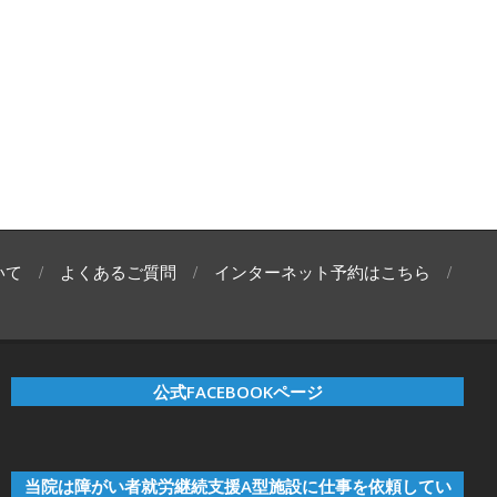
いて
よくあるご質問
インターネット予約はこちら
公式FACEBOOKページ
当院は障がい者就労継続支援A型施設に仕事を依頼してい