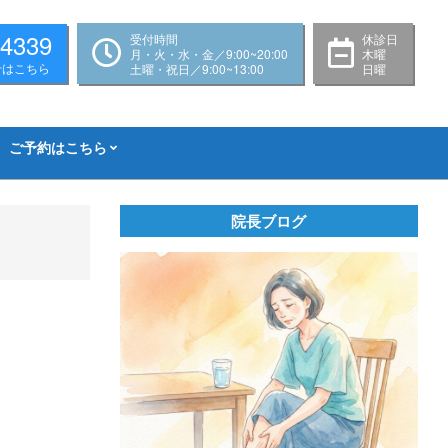
-4339
受付時間
休診日
月・火・水・金／9:00~20:00
木曜
せはこちら
土曜・祝日／9:00~13:00
日曜
ご予約はこちら
院長ブログ