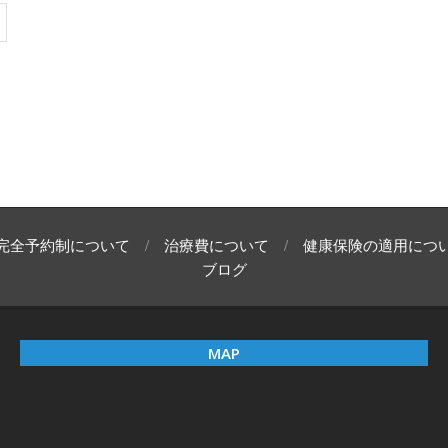
完全予約制について
治療費について
健康保険の適用につ
ブログ
MAP