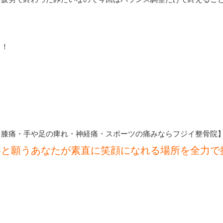
う！
・膝痛・手や足の痺れ・神経痛・スポーツの痛みならフジイ整骨院
いと願うあなたが素直に笑顔になれる場所を全力で