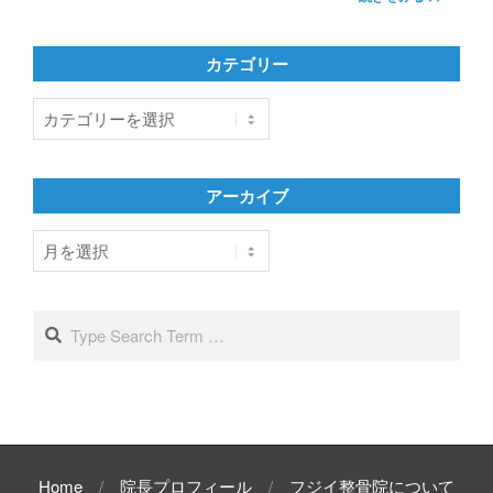
カテゴリー
カ
テ
ゴ
リ
アーカイブ
ー
ア
ー
カ
イ
Search
ブ
Home
院長プロフィール
フジイ整骨院について