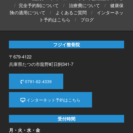
完全予約制について
治療費について
健康保
険の適用について
よくあるご質問
インターネッ
ト予約はこちら
ブログ
フジイ整骨院
〒679-4122
兵庫県たつの市龍野町日飼341-7
0791-62-4339
インターネット予約はこちら
受付時間
月・火・水・金