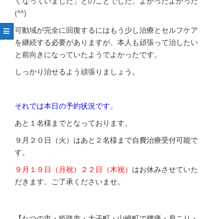
くなっていました」とのことでした。よかったよかった
(^^)
可動域が完全に回復するにはもう少し治療とセルフケア
を継続する必要がありますが、本人も頑張って治したい
と前向きになっていたようでよかったです。
しっかり治せるよう頑張りましょう。
それでは本日の予約状況です。
あと１名様までとなっております。
９月２０日（火）は
あと２名様まで自費治療受付可能で
す。
９月１９日（月祝）２２日（木祝）
はお休みさせていた
だきます。ご了承くださいませ。
【たつの市・姫路市・太子町・山崎町で腰痛・肩こり・