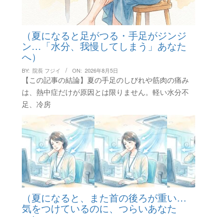
（夏になると足がつる・手足がジンジ
ン…「水分、我慢してしまう」あなた
へ）
BY:
院長 フジイ
ON:
2026年8月5日
【この記事の結論】夏の手足のしびれや筋肉の痛み
は、熱中症だけが原因とは限りません。軽い水分不
足、冷房
（夏になると、また首の後ろが重い…
気をつけているのに、つらいあなた