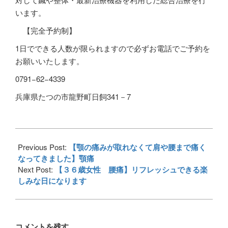
います。
【完全予約制】
1
日でできる人数が限られますので必ずお電話でご予約を
お願いいたします。
0791−62−4339
兵庫県たつの市龍野町日飼341－7
2016-
09-
Previous Post:
【顎の痛みが取れなくて肩や腰まで痛く
17
なってきました】顎痛
Next Post:
【３６歳女性 腰痛】リフレッシュできる楽
しみな日になります
コメントを残す