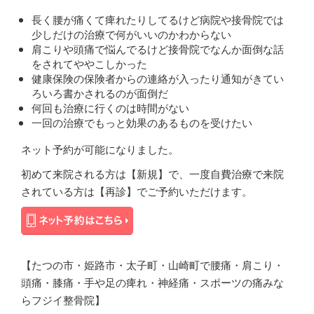
長く腰が痛くて痺れたりしてるけど病院や接骨院では
少しだけの治療で何がいいのかわからない
肩こりや頭痛で悩んでるけど接骨院でなんか面倒な話
をされてややこしかった
健康保険の保険者からの連絡が入ったり通知がきてい
ろいろ書かされるのが面倒だ
何回も治療に行くのは時間がない
一回の治療でもっと効果のあるものを受けたい
ネット予約が可能になりました。
初めて来院される方は【新規】で、一度自費治療で来院
されている方は【再診】でご予約いただけます。
【たつの市・姫路市・太子町・山崎町で腰痛・肩こり・
頭痛・膝痛・手や足の痺れ・神経痛・スポーツの痛みな
らフジイ整骨院】