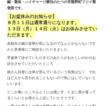
鍼・整体・ハイチャージ療法のたつの市龍野町フジイ整
骨院です。
【お盆休みのお知らせ】
８月１１日は通常通りになります。
１３日（月）１４日（火）はお休みさせてい
ただきます。
高校生の娘の姿勢が気になるのでなんとかならないです
かと患者様にご相談をいただきました。
早速来て診せていただきどのあたりがおかしいのかのお
話をさせていただいたところ
娘さん自身には体が歪んでいるという自覚はなく、それ
ほど人から言われることもないので気にはしていないと
いいます。
どこか痛いところもとくには感じず、たまに肩が凝って
るくらいとお母さんと話していたそうです。
一番はお母さんが娘の姿勢が気になってこれからが心配