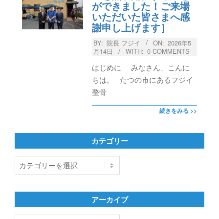
ができました！ご来場
いただいた皆さまへ感
謝申し上げます］
BY:
院長 フジイ
ON:
2026年5
月14日
WITH:
0 COMMENTS
はじめに みなさん、こんに
ちは。 たつの市にあるフジイ
整骨
続きをみる >>
カテゴリー
カ
テ
ゴ
リ
アーカイブ
ー
ア