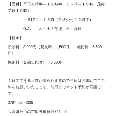
【受付】平日８時半～１２時半、１５時～１９時（最終
受付１９時）
土８時半～１３時（最終受付１２時半）
休み： 木・土の午後、日・祝日
【料金】
初診料
8,000
円（初見料 1,500円＋ 施術料 6,500
円）
施術料（２回目以降）
6,500
円
１日でできる人数が限られますので当日はお電話でご予
約をお願いいたします。前日までネット予約が可能で
す。
0791−62−4339
兵庫県たつの市龍野町日飼341－7