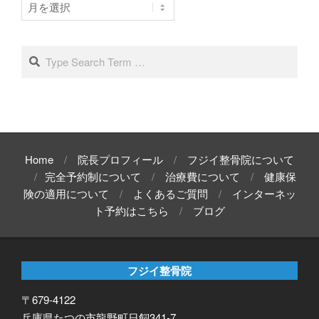
ー
カ
イ
Search
ブ
Home
院長プロフィール
フジイ整骨院について
完全予約制について
治療費について
健康保
険の適用について
よくあるご質問
インターネッ
ト予約はこちら
ブログ
フジイ整骨院
〒679-4122
兵庫県たつの市龍野町日飼341-7