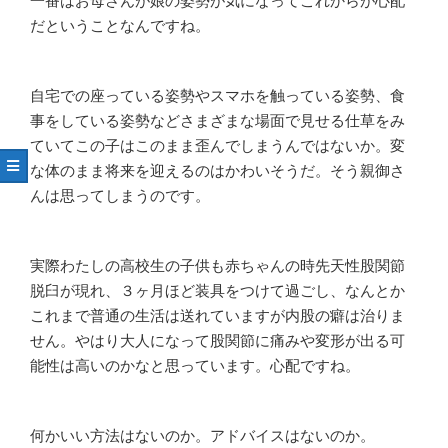
だということなんですね。
自宅での座っている姿勢やスマホを触っている姿勢、食
事をしている姿勢などさまざまな場面で見せる仕草をみ
ていてこの子はこのまま歪んでしまうんではないか。変
な体のまま将来を迎えるのはかわいそうだ。そう親御さ
んは思ってしまうのです。
実際わたしの高校生の子供も赤ちゃんの時先天性股関節
脱臼が現れ、３ヶ月ほど装具をつけて過ごし、なんとか
これまで普通の生活は送れていますが内股の癖は治りま
せん。やはり大人になって股関節に痛みや変形が出る可
能性は高いのかなと思っています。心配ですね。
何かいい方法はないのか。アドバイスはないのか。