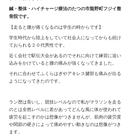
鍼・整体・ハイチャージ療法のたつの市龍野町フジイ整
骨院です。
【走ると腰が痛くなるのは学生の時からです】
学生時代から陸上をしていて社会人になってからも続け
ておられる２０代男性です。
近く会社で駅伝大会があるのでそれに向けて練習に追い
込みをかけていると腰の痛みが強くなってきました。
それに合わせてふくらはぎやアキレス腱部も痛みが出る
ようになってきたのです。
ラン歴は長いし、競技レベルなので私がマラソンを走る
のとは全然レベルに差があってどんな風に体が使われて
疲労を起こすのかは想像がつきませんが、筋肉の疲労度
や関節の硬さによって痛めやすい動きなのは想像がつき
ます。