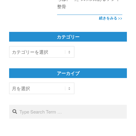
整骨
続きをみる >>
カテゴリー
カ
テ
ゴ
リ
アーカイブ
ー
ア
ー
カ
イ
Search
ブ