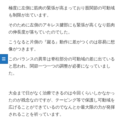
極度に左側に筋肉の緊張が高まっており股関節の可動域
も制限が出ています。
そのために左側のアキレス腱部にも緊張が高くなり筋肉
の伸長度が落ちていたのでした。
こうなると片側の『蹴る』動作に差がつくのは容易に想
像がつきます。
このバランスの異常は脊柱部分の可動域の差に出ている
と思われ、関節一つ一つの調整が必要になっていまし
た。
大会まで日がなく治療できるのは今回くらいしかなかっ
たのが残念なのですが、テーピング等で保護し可動域を
広げることができているのでなんとか最大限の力が発揮
されることを祈っています。