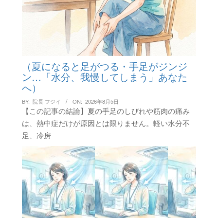
（夏になると足がつる・手足がジンジ
ン…「水分、我慢してしまう」あなた
へ）
BY:
院長 フジイ
ON:
2026年8月5日
【この記事の結論】夏の手足のしびれや筋肉の痛み
は、熱中症だけが原因とは限りません。軽い水分不
足、冷房