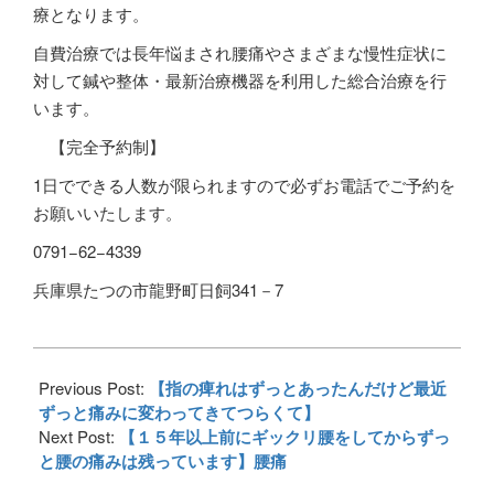
療となります。
自費治療では長年悩まされ腰痛やさまざまな慢性症状に
対して鍼や整体・最新治療機器を利用した総合治療を行
います。
【完全予約制】
1
日でできる人数が限られますので必ずお電話でご予約を
お願いいたします。
0791−62−4339
兵庫県たつの市龍野町日飼341－7
2018-
01-
Previous Post:
【指の痺れはずっとあったんだけど最近
20
ずっと痛みに変わってきてつらくて】
Next Post:
【１５年以上前にギックリ腰をしてからずっ
と腰の痛みは残っています】腰痛