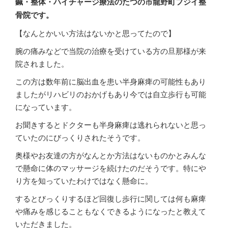
鍼・整体・ハイチャージ療法のたつの市龍野町フジイ整
骨院です。
【なんとかいい方法はないかと思ってたので】
腕の痛みなどで当院の治療を受けている方の旦那様が来
院されました。
この方は数年前に脳出血を患い半身麻痺の可能性もあり
ましたがリハビリのおかげもあり今では自立歩行も可能
になっています。
お聞きするとドクターも半身麻痺は逃れられないと思っ
ていたのにびっくりされたそうです。
奥様やお友達の方がなんとか方法はないものかとみんな
で懸命に体のマッサージを続けたのだそうです。特にや
り方を知っていたわけではなく懸命に。
するとびっくりするほど回復し歩行に関しては何も麻痺
や痛みを感じることもなくできるようになったと教えて
いただきました。