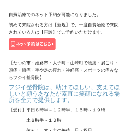
自費治療でのネット予約が可能になりました。
初めて来院される方は【新規】で、一度自費治療で来院
されている方は【再診】でご予約いただけます。
【たつの市・姫路市・太子町・山崎町で腰痛・肩こり・
頭痛・膝痛・手や足の痺れ・神経痛・スポーツの痛みな
らフジイ整骨院】
フジイ整骨院は、助けてほしい、支えてほ
しいと願うあなたが素直に笑顔になれる場
所を全力で提供します。
【受付】平日８時半～１２時半、１５時～１９時
土８時半～１３時
休み： 木・土の午後、日・祝日