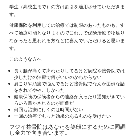
学生（高校生まで）の方は割引を適用させていただきま
す。
健康保険を利用しての治療では制限のあったものも、す
べて治療可能となりますのでこれまで保険治療で物足り
なかったと思われる方などに喜んでいただけると思いま
す。
このような方へ
長く腰が痛くて痺れたりしてるけど病院や接骨院では
少しだけの治療で何がいいのかわからない
肩こりや頭痛で悩んでるけど接骨院でなんか面倒な話
をされてややこしかった
健康保険の保険者からの連絡が入ったり通知がきてい
ろいろ書かされるのが面倒だ
何回も治療に行くのは時間がない
一回の治療でもっと効果のあるものを受けたい
フジイ整骨院はあなたを笑顔にするために同調
し全力で向き合います。