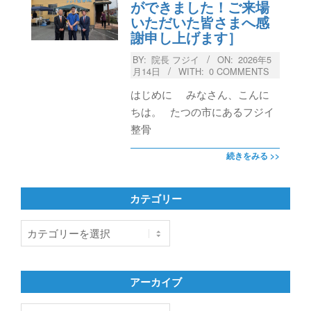
ができました！ご来場
いただいた皆さまへ感
謝申し上げます］
BY:
院長 フジイ
ON:
2026年5
月14日
WITH:
0 COMMENTS
はじめに みなさん、こんに
ちは。 たつの市にあるフジイ
整骨
続きをみる >>
カテゴリー
カ
テ
ゴ
リ
アーカイブ
ー
ア