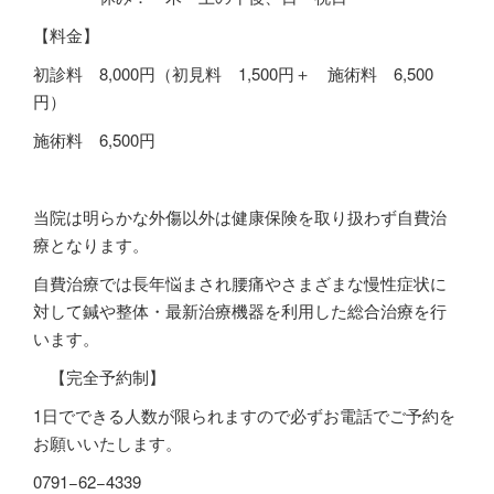
【料金】
初診料
8,000
円（初見料 1,500円＋ 施術料 6,500
円）
施術料
6,500
円
当院は明らかな外傷以外は健康保険を取り扱わず自費治
療となります。
自費治療では長年悩まされ腰痛やさまざまな慢性症状に
対して鍼や整体・最新治療機器を利用した総合治療を行
います。
【完全予約制】
1
日でできる人数が限られますので必ずお電話でご予約を
お願いいたします。
0791−62−4339