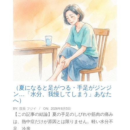
（夏になると足がつる・手足がジンジ
ン…「水分、我慢してしまう」あなた
へ）
BY:
院長 フジイ
ON:
2026年8月5日
【この記事の結論】夏の手足のしびれや筋肉の痛み
は、熱中症だけが原因とは限りません。軽い水分不
足、冷房