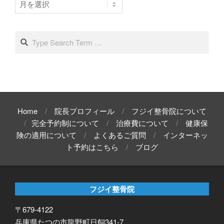
ー
カ
イ
Search
ブ
Home
院長プロフィール
フジイ整骨院について
完全予約制について
治療費について
健康保
険の適用について
よくあるご質問
インターネッ
ト予約はこちら
ブログ
フジイ整骨院
〒679-4122
兵庫県たつの市龍野町日飼341-7