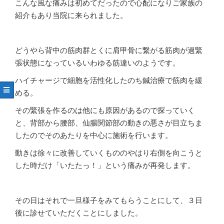
こんな風な痛みは初めてだったので心配になりご家族の
紹介もあり当院に来られました。
どうやら背中の筋肉群とくに肩甲骨に繋がる筋肉が過緊
張状態になっているいわゆる筋違いのようです。
ハイチャージで細胞を活性化したのち鍼治療で筋肉を緩
める。
その緊張を作るのは他にも原因があるので探っていく
と、背部から腰部、仙腸関節部の動きの悪さが目立ちま
したのでそのあたりを中心に施術を行います。
動きは徐々に改善していくもののやはり右側を向こうと
した時だけ「いたたっ！」という痛みが再発します。
その日はそれで一旦様子をみてもらうことにして、３日
後に診せていただくことにしました。