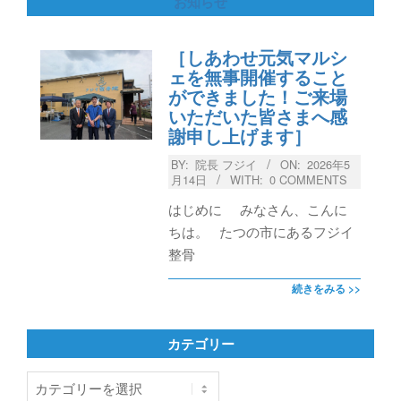
お知らせ
［しあわせ元気マルシ
ェを無事開催すること
ができました！ご来場
いただいた皆さまへ感
謝申し上げます］
BY:
院長 フジイ
ON:
2026年5
月14日
WITH:
0 COMMENTS
はじめに みなさん、こんに
ちは。 たつの市にあるフジイ
整骨
続きをみる >>
カテゴリー
カ
テ