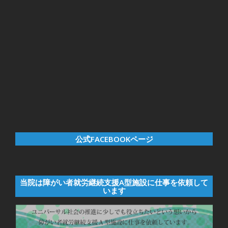
公式FACEBOOKページ
当院は障がい者就労継続支援A型施設に仕事を依頼して
います