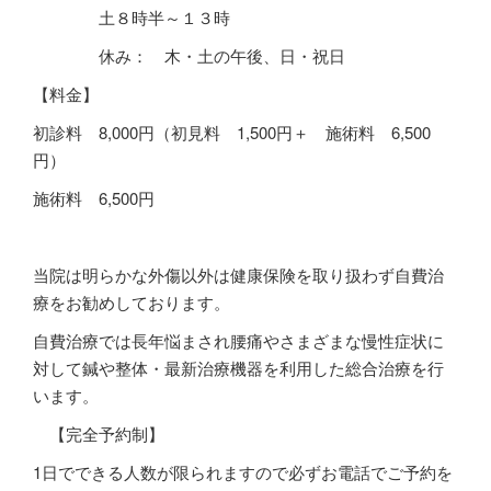
土８時半～１３時
休み： 木・土の午後、日・祝日
【料金】
初診料
8,000
円（初見料 1,500円＋ 施術料 6,500
円）
施術料
6,500
円
当院は明らかな外傷以外は健康保険を取り扱わず自費治
療をお勧めしております。
自費治療では長年悩まされ腰痛やさまざまな慢性症状に
対して鍼や整体・最新治療機器を利用した総合治療を行
います。
【完全予約制】
1
日でできる人数が限られますので必ずお電話でご予約を