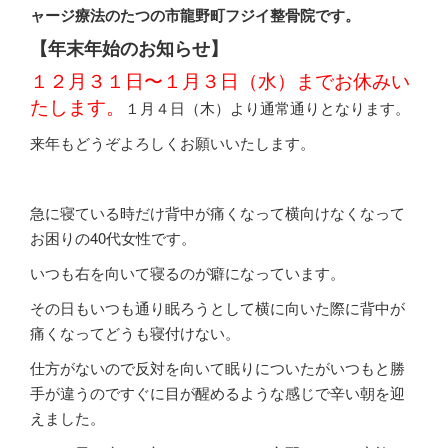
ャージ療法のたつの市龍野町フジイ整骨院です。
【年末年始のお知らせ】
１２月３１日〜１月３日（水）までお休みい
たします。
１月４日（木）より通常通りとなります。
来年もどうぞよろしくお願いいたします。
急に寝ている時だけ背中が痛くなって横向けなくなって
お困りの40代女性です。
いつも右を向いて寝るのが癖になっています。
その日もいつも通り眠ろうとして横に向いた際に背中が
痛くなってどうも寝付けない。
仕方がないので反対を向いて眠りについたがいつもと勝
手が違うのですぐに目が醒めるような感じで辛い朝を迎
えました。