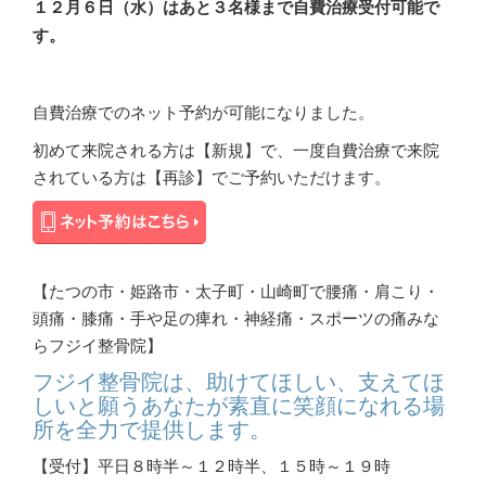
１２月６日（水
）はあと３名様まで自費治療受付可能で
す。
自費治療でのネット予約が可能になりました。
初めて来院される方は【新規】で、一度自費治療で来院
されている方は【再診】でご予約いただけます。
【たつの市・姫路市・太子町・山崎町で腰痛・肩こり・
頭痛・膝痛・手や足の痺れ・神経痛・スポーツの痛みな
らフジイ整骨院】
フジイ整骨院は、助けてほしい、支えてほ
しいと願うあなたが素直に笑顔になれる場
所を全力で提供します。
【受付】平日８時半～１２時半、１５時～１９時