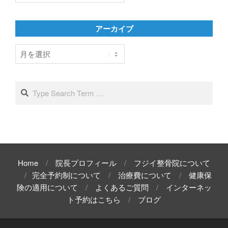
ゴ
リ
アーカイブ
ー
ア
ー
カ
イ
Search
ブ
Home
院長プロフィール
フジイ整骨院について
完全予約制について
治療費について
健康保
険の適用について
よくあるご質問
インターネッ
ト予約はこちら
ブログ