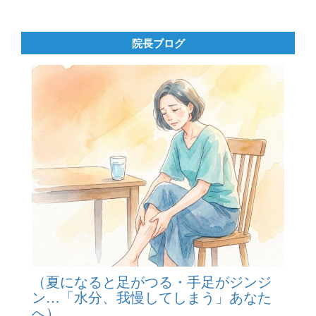
院長ブログ
（夏になると足がつる・手足がジンジ
ン…「水分、我慢してしまう」あなた
へ）