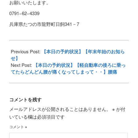
お願いいたします。
0791−62−4339
兵庫県たつの市龍野町日飼341－7
2017-
12-
Previous Post:
【本日の予約状況】【年末年始のお知ら
05
せ】
Next Post:
【本日の予約状況】【軽自動車の後ろに乗っ
てたらどんどん腰が痛くなってしまって・・】腰痛
コメントを残す
メールアドレスが公開されることはありません。
※
が付
いている欄は必須項目です
コメント
※