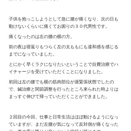
子供を抱っこしようとして急に腰が痛くなり、次の日も
動けないくらいに痛くてお困りの３０代男性です。
痛くなったのは左の腰の横の方。
前の夜は寝返りもつらく左の太ももにも違和感を感じる
までになっていました。
とにかく早くラクになりたいということで自費治療でハ
イチャージを受けていただくことになりました。
初回は左の腰でも横の筋肉部位が過緊張状態でしたの
で、鍼治療と関節調整を行ったところ来られた時よりは
まっすぐ伸びて帰っていただくことができました。
２回目の今回、仕事と日常生活はほぼ動けるようになっ
ていますが、まだ左腰が気になって反対側が痛くなった