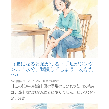
（夏になると足がつる・手足がジンジ
ン…「水分、我慢してしまう」あなた
へ）
BY:
院長 フジイ
ON:
2026年8月5日
【この記事の結論】夏の手足のしびれや筋肉の痛み
は、熱中症だけが原因とは限りません。軽い水分不
足、冷房