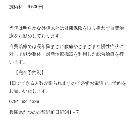
施術料
6,500
円
当院は明らかな外傷以外は健康保険を取り扱わず自費治
療をお勧めしております。
自費治療では長年悩まされ腰痛やさまざまな慢性症状に
対して鍼や整体・最新治療機器を利用した総合治療を行
います。
【完全予約制】
1
日でできる人数が限られますので必ずお電話でご予約を
お願いいたします。
0791−62−4339
兵庫県たつの市龍野町日飼341－7
2017-