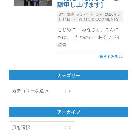
謝申し上げます］
BY:
院長 フジイ
ON:
2026年5
月14日
WITH:
0 COMMENTS
はじめに みなさん、こんに
ちは。 たつの市にあるフジイ
整骨
続きをみる >>
カテゴリー
カ
テ
ゴ
リ
アーカイブ
ー
ア
ー
カ