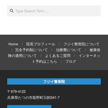
イ
Search
ブ
Home
院長プロフィール
フジイ整骨院について
完全予約制について
治療費について
健康保
険の適用について
よくあるご質問
インターネッ
ト予約はこちら
ブログ
フジイ整骨院
〒679-4122
兵庫県たつの市龍野町日飼341-7