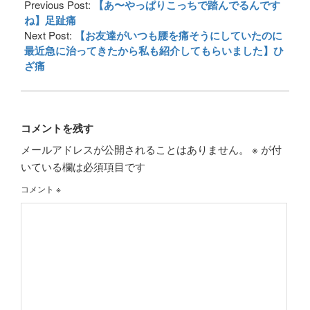
09-
Previous Post:
【あ〜やっぱりこっちで踏んでるんです
07
ね】足趾痛
Next Post:
【お友達がいつも腰を痛そうにしていたのに
最近急に治ってきたから私も紹介してもらいました】ひ
ざ痛
コメントを残す
メールアドレスが公開されることはありません。
※
が付
いている欄は必須項目です
コメント
※