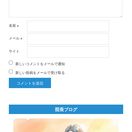
名前
※
メール
※
サイト
新しいコメントをメールで通知
新しい投稿をメールで受け取る
院長ブログ