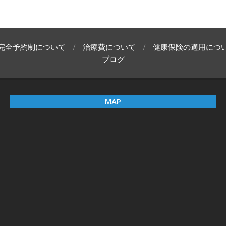
完全予約制について
治療費について
健康保険の適用につ
ブログ
MAP