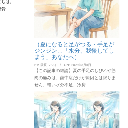
にちは。
整骨
（夏になると足がつる・手足が
ジンジン…「水分、我慢してし
まう」あなたへ）
BY:
院長 フジイ
ON:
2026年8月5日
【この記事の結論】夏の手足のしびれや筋
肉の痛みは、熱中症だけが原因とは限りま
せん。軽い水分不足、冷房