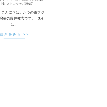
IN:
ストレッチ
,
花粉症
 こんにちは。たつの市フジ
院長の藤井敦志です。 3月
は、
続きをみる >>