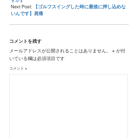
Next Post:
【ゴルフスイングした時に最後に押し込めな
いんです】肩痛
コメントを残す
メールアドレスが公開されることはありません。
※
が付
いている欄は必須項目です
コメント
※