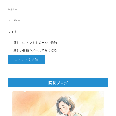
名前
※
メール
※
サイト
新しいコメントをメールで通知
新しい投稿をメールで受け取る
院長ブログ