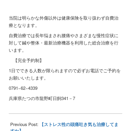
当院は明らかな外傷以外は健康保険を取り扱わず自費治
療となります。
自費治療では長年悩まされ腰痛やさまざまな慢性症状に
対して鍼や整体・最新治療機器を利用した総合治療を行
います。
【完全予約制】
1
日でできる人数が限られますので必ずお電話でご予約を
お願いいたします。
0791−62−4339
兵庫県たつの市龍野町日飼341－7
2018-
02-
Previous Post:
【ストレス性の頭痛吐き気も治療してま
26
すか】