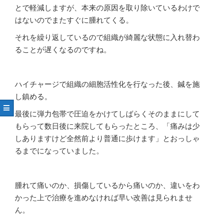
とで軽減しますが、本来の原因を取り除いているわけで
はないのでまたすぐに腫れてくる。
それを繰り返しているので組織が綺麗な状態に入れ替わ
ることが遅くなるのですね。
ハイチャージで組織の細胞活性化を行なった後、鍼を施
し鎮める。
最後に弾力包帯で圧迫をかけてしばらくそのままにして
もらって数日後に来院してもらったところ、「痛みは少
しありますけど全然前より普通に歩けます」とおっしゃ
るまでになっていました。
腫れて痛いのか、損傷しているから痛いのか、違いをわ
かった上で治療を進めなければ早い改善は見られませ
ん。