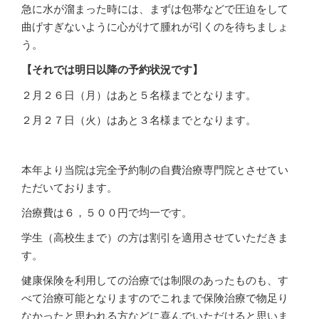
急に水が溜まった時には、まずは包帯などで圧迫をして
曲げすぎないように心がけて腫れが引くのを待ちましょ
う。
【それでは明日以降の予約状況です】
２月２６日（月）はあと５名様までとなります。
２月２７日（火）はあと３名様までとなります。
本年より当院は完全予約制の自費治療専門院とさせてい
ただいております。
治療費は６，５００円で均一です。
学生（高校生まで）の方は割引を適用させていただきま
す。
健康保険を利用しての治療では制限のあったものも、す
べて治療可能となりますのでこれまで保険治療で物足り
なかったと思われる方などに喜んでいただけると思いま