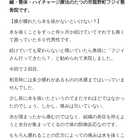
鍼・整体・ハイチャージ療法のたつの市龍野町フジイ整
骨院です。
【膝が腫れたら水を抜かないといけない？】
水を抜くことをずっと何ヶ月か続けていてそれでも痛く
て困っていた６０代男性です。
続けていても変わらないと嘆いていたら奥様に「フジイ
さん行ってきたら？」と勧められて来院しました。
今回で２回目。
初見時には多少腫れがあるものの水腫まではいっていま
せんでした。
少し前に水を抜いたというのでまだそれほどではなかっ
たのでしょう。しかし、痛みは引いていない。
水が溜まったから痛むのではなく、組織の炎症を抑えよ
うと水分が集まってくるので体の防御反応なのです。
もちろん腫れることの圧力によっての痛みは水を抜くこ