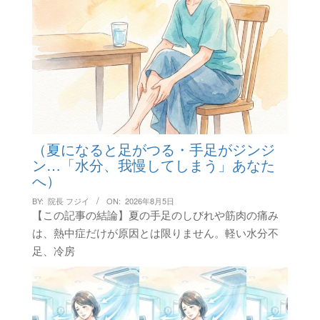
（夏になると足がつる・手足がジンジ
ン…「水分、我慢してしまう」あなた
へ）
BY:
院長 フジイ
ON:
2026年8月5日
【この記事の結論】夏の手足のしびれや筋肉の痛み
は、熱中症だけが原因とは限りません。軽い水分不
足、冷房