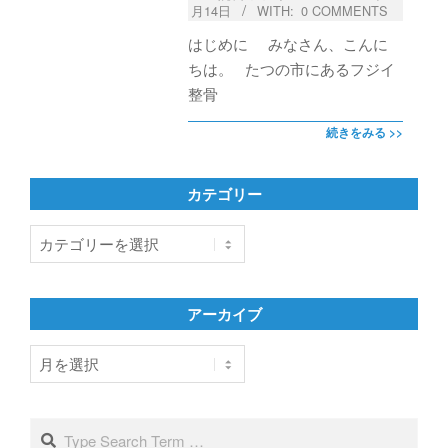
月14日
WITH:
0 COMMENTS
はじめに みなさん、こんに
ちは。 たつの市にあるフジイ
整骨
続きをみる >>
カテゴリー
カ
テ
ゴ
リ
アーカイブ
ー
ア
ー
カ
イ
Search
ブ