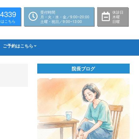
-4339
受付時間
休診日
月・火・水・金／9:00~20:00
木曜
せはこちら
土曜・祝日／9:00~13:00
日曜
ご予約はこちら
院長ブログ