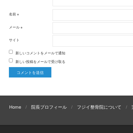
名前
※
メール
※
サイト
新しいコメントをメールで通知
新しい投稿をメールで受け取る
Home
院長プロフィール
フジイ整骨院について