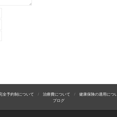
完全予約制について
治療費について
健康保険の適用につ
ブログ