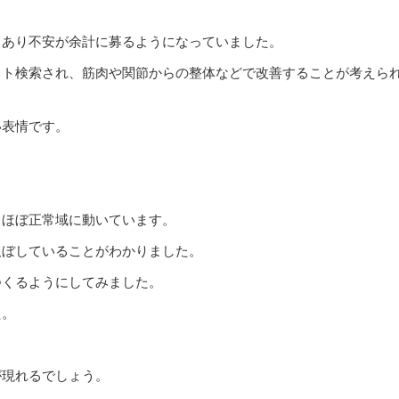
もあり不安が余計に募るようになっていました。
ット検索され、筋肉や関節からの整体などで改善することが考えら
い表情です。
。
ろほぼ正常域に動いています。
及ぼしていることがわかりました。
つくるようにしてみました。
た。
が現れるでしょう。