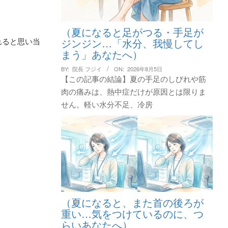
（夏になると足がつる・手足が
ジンジン…「水分、我慢してし
れると思い当
まう」あなたへ）
BY:
院長 フジイ
ON:
2026年8月5日
【この記事の結論】夏の手足のしびれや筋
肉の痛みは、熱中症だけが原因とは限りま
せん。軽い水分不足、冷房
（夏になると、また首の後ろが
重い…気をつけているのに、つ
らいあなたへ）