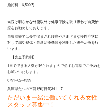
施術料
6,500
円
当院は明らかな外傷以外は健康保険を取り扱わず自費治
療をお勧めしております。
自費治療では長年悩まされ腰痛やさまざまな慢性症状に
対して鍼や整体・最新治療機器を利用した総合治療を行
います。
【完全予約制】
1
日でできる人数が限られますので必ずお電話でご予約を
お願いいたします。
0791−62−4339
兵庫県たつの市龍野町日飼341－7
ただいま一緒に働いてくれる女性
スタッフ募集中！