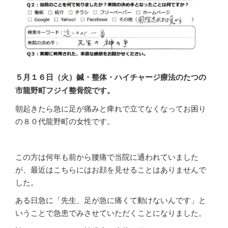
５月１６
日（火
）鍼・整体・ハイチャージ療法のたつの
市龍野町フジイ整骨院です。
朝起きたら急に足が痛みと痺れで立てなくなってお困り
の８０代龍野町の女性です。
この方は何年も前から腰痛で当院に通われていました
が、最近はこちらにはお顔を見せることはありませんで
した。
ある日急に「先生、足が急に痛くて動けないんです」と
いうことで急患でみさせていただくことになりました。