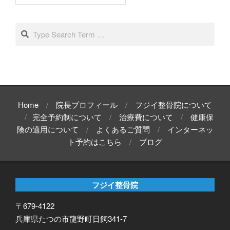
ー
カ
イ
Search
ブ
Home
院長プロフィール
フジイ整骨院について
完全予約制について
治療費について
健康保
険の適用について
よくあるご質問
インターネッ
ト予約はこちら
ブログ
フジイ整骨院
〒679-4122
兵庫県たつの市龍野町日飼341-7