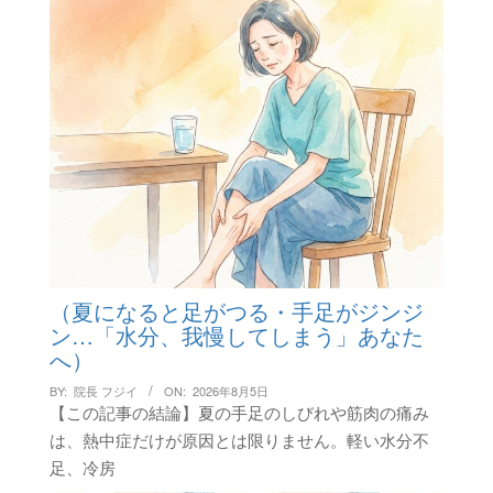
（夏になると足がつる・手足がジンジ
ン…「水分、我慢してしまう」あなた
へ）
BY:
院長 フジイ
ON:
2026年8月5日
【この記事の結論】夏の手足のしびれや筋肉の痛み
は、熱中症だけが原因とは限りません。軽い水分不
足、冷房