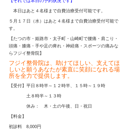
【それでは本日の予約状況です】
本日はあと４名様まで自費治療受付可能です。
５月１７日（水）はあと４名様まで自費治療受付可能で
す。
【たつの市・姫路市・太子町・山崎町で腰痛・肩こり・
頭痛・膝痛・手や足の痺れ・神経痛・スポーツの痛みな
らフジイ整骨院】
フジイ整骨院は、助けてほしい、支えてほ
しいと願うあなたが素直に笑顔になれる場
所を全力で提供します。
【受付】平日８時半～１２時半、１５時～１９時
土８時半～１３時
休み： 木・土の午後、日・祝日
【料金】
初診料
8,000
円