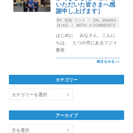
いただいた皆さまへ感
謝申し上げます］
BY:
院長 フジイ
ON:
2026年5
月14日
WITH:
0 COMMENTS
はじめに みなさん、こんに
ちは。 たつの市にあるフジイ
整骨
続きをみる >>
カテゴリー
カ
テ
ゴ
リ
アーカイブ
ー
ア