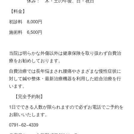
休み： 木・土の午後、日・祝日
【料金】
初診料
8,000
円
施術料
6,500
円
当院は明らかな外傷以外は健康保険を取り扱わず自費治
療をお勧めしております。
自費治療では長年悩まされ腰痛やさまざまな慢性症状に
対して鍼や整体・最新治療機器を利用した総合治療を行
います。
【完全予約制】
1
日でできる人数が限られますので必ずお電話でご予約を
お願いいたします。
0791−62−4339