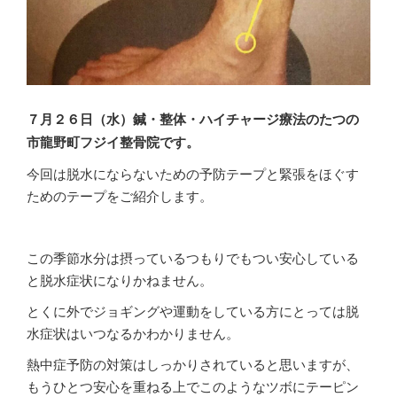
７月２６
日（水
）鍼・整体・ハイチャージ療法のたつの
市龍野町フジイ整骨院です。
今回は脱水にならないための予防テープと緊張をほぐす
ためのテープをご紹介します。
この季節水分は摂っているつもりでもつい安心している
と脱水症状になりかねません。
とくに外でジョギングや運動をしている方にとっては脱
水症状はいつなるかわかりません。
熱中症予防の対策はしっかりされていると思いますが、
もうひとつ安心を重ねる上でこのようなツボにテーピン