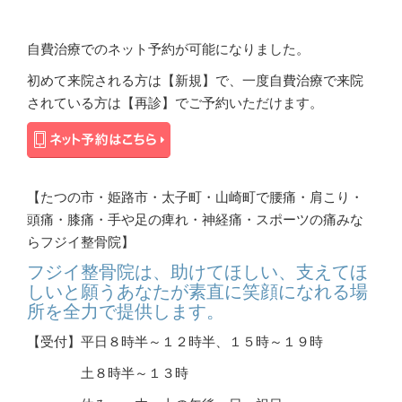
自費治療でのネット予約が可能になりました。
初めて来院される方は【新規】で、一度自費治療で来院
されている方は【再診】でご予約いただけます。
【たつの市・姫路市・太子町・山崎町で腰痛・肩こり・
頭痛・膝痛・手や足の痺れ・神経痛・スポーツの痛みな
らフジイ整骨院】
フジイ整骨院は、助けてほしい、支えてほ
しいと願うあなたが素直に笑顔になれる場
所を全力で提供します。
【受付】平日８時半～１２時半、１５時～１９時
土８時半～１３時