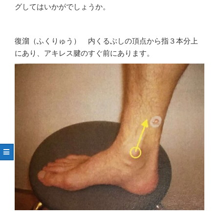
グしてはいかがでしょうか。
復溜（ふくりゅう） 内くるぶしの頂点から指３本分上
にあり、アキレス腱のすぐ前にあります。