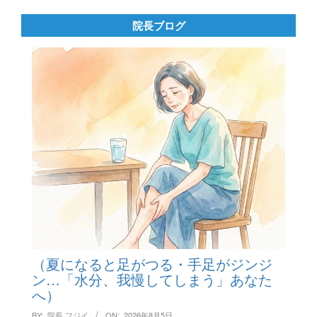
院長ブログ
（夏になると足がつる・手足がジンジ
ン…「水分、我慢してしまう」あなた
へ）
BY:
院長 フジイ
ON:
2026年8月5日