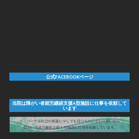
公式FACEBOOKページ
当院は障がい者就労継続支援A型施設に仕事を依頼して
います