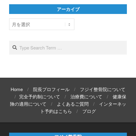
リ
アーカイブ
ー
ア
ー
カ
イ
Search
ブ
Home
院長プロフィール
フジイ整骨院について
完全予約制について
治療費について
健康保
険の適用について
よくあるご質問
インターネッ
ト予約はこちら
ブログ