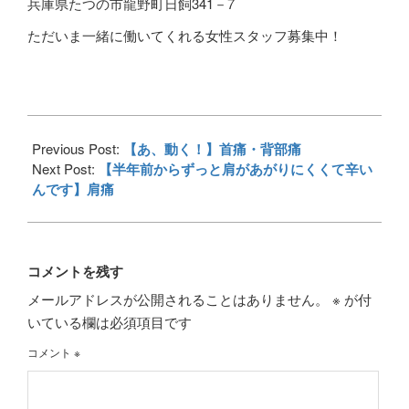
兵庫県たつの市龍野町日飼341－7
ただいま一緒に働いてくれる女性スタッフ募集中！
2017-
07-
Previous Post:
【あ、動く！】首痛・背部痛
26
Next Post:
【半年前からずっと肩があがりにくくて辛い
んです】肩痛
コメントを残す
メールアドレスが公開されることはありません。
※
が付
いている欄は必須項目です
コメント
※