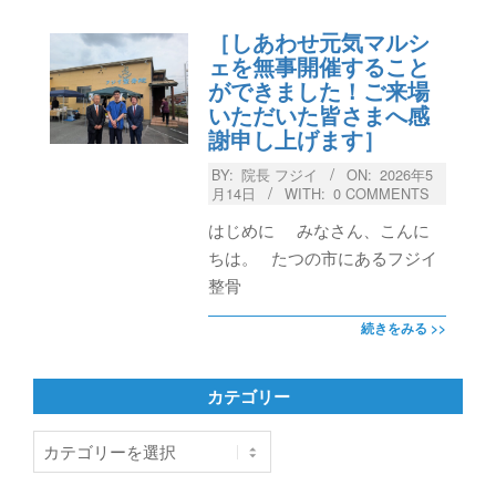
［しあわせ元気マルシ
ェを無事開催すること
ができました！ご来場
いただいた皆さまへ感
謝申し上げます］
BY:
院長 フジイ
ON:
2026年5
月14日
WITH:
0 COMMENTS
はじめに みなさん、こんに
ちは。 たつの市にあるフジイ
整骨
続きをみる >>
カテゴリー
カ
テ
ゴ