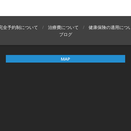
完全予約制について
治療費について
健康保険の適用につ
ブログ
MAP