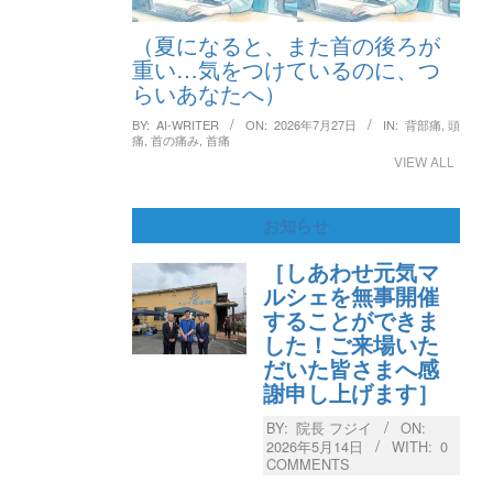
（夏になると、また首の後ろが
重い…気をつけているのに、つ
らいあなたへ）
BY:
AI-WRITER
ON:
2026年7月27日
IN:
背部痛
,
頭
痛
,
首の痛み
,
首痛
VIEW ALL
お知らせ
［しあわせ元気マ
ルシェを無事開催
することができま
した！ご来場いた
だいた皆さまへ感
謝申し上げます］
BY:
院長 フジイ
ON:
2026年5月14日
WITH:
0
COMMENTS