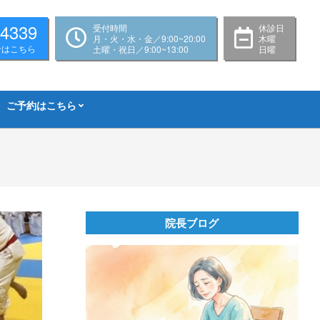
-4339
受付時間
休診日
月・火・水・金／9:00~20:00
木曜
せはこちら
土曜・祝日／9:00~13:00
日曜
ご予約はこちら
院長ブログ